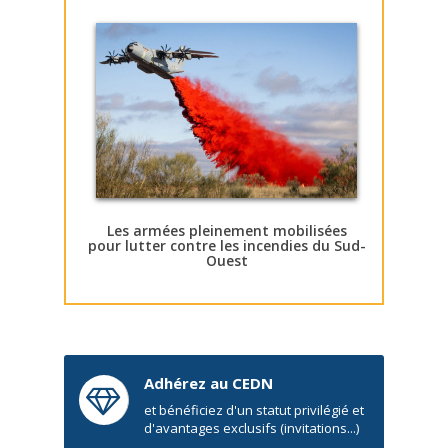
Les armées pleinement mobilisées
pour lutter contre les incendies du Sud-
Ouest
Adhérez au CEDN
et bénéficiez d'un statut privilégié et
d'avantages exclusifs (invitations...)