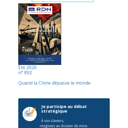
Été 2026
n° 892
Quand la Chine dépasse le monde
Je participe au débat
stratégique
À vos claviers,
réagissez au dossier du mois