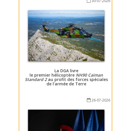
30-07-2026
La DGA livre
le premier hélicoptère
NH90 Caïman
Standard 2
au profit des forces spéciales
de l’armée de Terre
26-07-2026