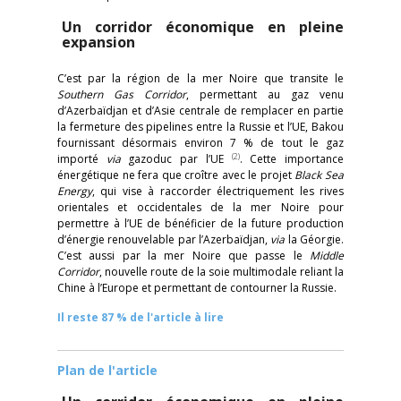
Un corridor économique en pleine
expansion
C’est par la région de la mer Noire que transite le
Southern Gas Corridor
, permettant au gaz venu
d’Azerbaïdjan et d’Asie centrale de remplacer en partie
la fermeture des pipelines entre la Russie et l’UE, Bakou
fournissant désormais environ 7 % de tout le gaz
(2)
importé
via
gazoduc par l’UE
. Cette importance
énergétique ne fera que croître avec le projet
Black Sea
Energy
, qui vise à raccorder électriquement les rives
orientales et occidentales de la mer Noire pour
permettre à l’UE de bénéficier de la future production
d’énergie renouvelable par l’Azerbaïdjan,
via
la Géorgie.
C’est aussi par la mer Noire que passe le
Middle
Corridor
, nouvelle route de la soie multimodale reliant la
Chine à l’Europe et permettant de contourner la Russie.
Il reste 87 % de l'article à lire
Plan de l'article