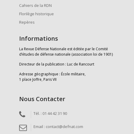
Cahiers de la RDN
Florilège historique
Repères
Informations
La Revue Défense Nationale est éditée par le Comité
d’études de défense nationale (association loi de 1901)
Directeur de la publication : Luc de Rancourt
Adresse géographique : École militaire,
1 place Joffre, Paris VII
Nous Contacter
Tél. : 01 44 42 31 90
Email : contact@defnat.com