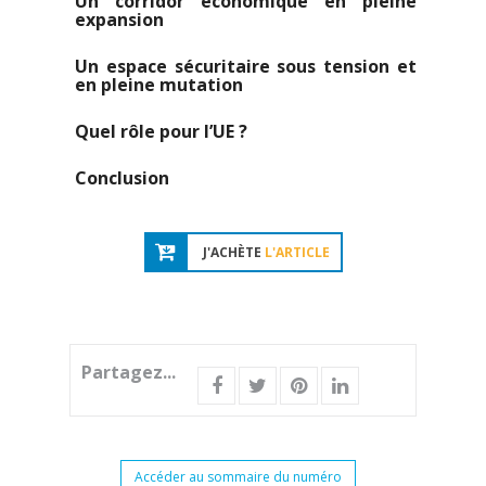
Un corridor économique en pleine
expansion
Un espace sécuritaire sous tension et
en pleine mutation
Quel rôle pour l’UE ?
Conclusion
J'ACHÈTE
L'ARTICLE
Partagez...
Accéder au sommaire du numéro