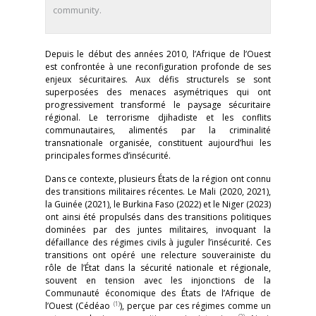
community.
Depuis le début des années 2010, l’Afrique de l’Ouest
est confrontée à une reconfiguration profonde de ses
enjeux sécuritaires. Aux défis structurels se sont
superposées des menaces asymétriques qui ont
progressivement transformé le paysage sécuritaire
régional. Le terrorisme djihadiste et les conflits
communautaires, alimentés par la criminalité
transnationale organisée, constituent aujourd’hui les
principales formes d’insécurité.
Dans ce contexte, plusieurs États de la région ont connu
des transitions militaires récentes. Le Mali (2020, 2021),
la Guinée (2021), le Burkina Faso (2022) et le Niger (2023)
ont ainsi été propulsés dans des transitions politiques
dominées par des juntes militaires, invoquant la
défaillance des régimes civils à juguler l’insécurité. Ces
transitions ont opéré une relecture souverainiste du
rôle de l’État dans la sécurité nationale et régionale,
souvent en tension avec les injonctions de la
Communauté économique des États de l’Afrique de
(1)
l’Ouest (Cédéao
), perçue par ces régimes comme un