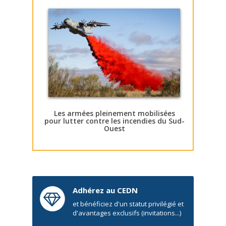
Les armées pleinement mobilisées
pour lutter contre les incendies du Sud-
Ouest
Adhérez au CEDN
et bénéficiez d'un statut privilégié et
d'avantages exclusifs (invitations...)