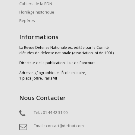
Cahiers de la RDN
Florilège historique
Repères
Informations
La Revue Défense Nationale est éditée par le Comité
d’études de défense nationale (association loi de 1901)
Directeur de la publication : Luc de Rancourt
Adresse géographique : École militaire,
1 place Joffre, Paris VII
Nous Contacter
Tél. : 01 44 42 31 90
Email : contact@defnat.com