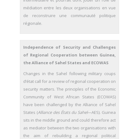
intermédiaire et pourrait donc jouer un rôle de
médiation entre les deux organisations en vue
de reconstruire une communauté politique
régionale.
Independence of Security and Challenges
of Regional Cooperation between Guinea,
the Alliance of Sahel States and ECOWAS
Changes in the Sahel following military coups
d’état call for a review of regional cooperation on
security matters. The principles of the Economic
Community of West African States (ECOWAS)
have been challenged by the Alliance of Sahel
States (
Alliance des États du Sahel
—AES). Guinea
sits in the middle ground and could therefore act
as mediator between the two organisations with
the aim of rebuilding a regional political