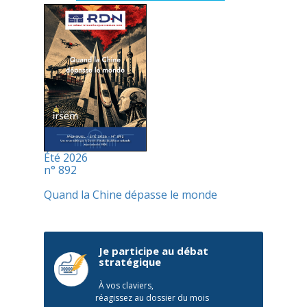
Été 2026
n° 892
Quand la Chine dépasse le monde
Je participe au débat
stratégique
À vos claviers,
réagissez au dossier du mois