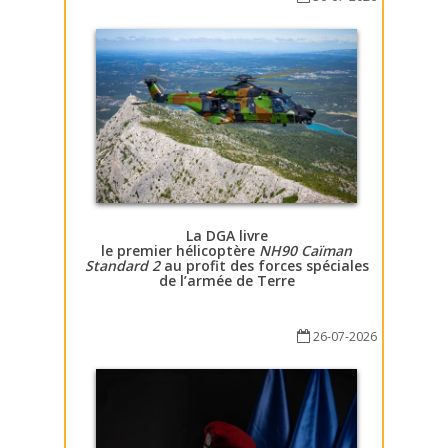
La DGA livre
le premier hélicoptère
NH90 Caïman
Standard 2
au profit des forces spéciales
de l’armée de Terre
26-07-2026