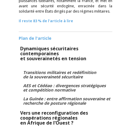
puissances tutélaires, notamment la France, et met en
avant une sécurité endogène, enracinée dans la
solidarité entre États dirigés par des régimes militaires.
Il reste 83 % de l'article à lire
Plan de l'article
Dynamiques sécuritaires
contemporaines
et souverainetés en tension
Transitions militaires et redéfinition
de la souveraineté sécuritaire
AES et Cédéao : divergences stratégiques
et compétition normative
La Guinée : entre affirmation souveraine et
recherche de posture régionale
Vers une reconfiguration des
coopérations régionales
en Afrique de l’Ouest ?