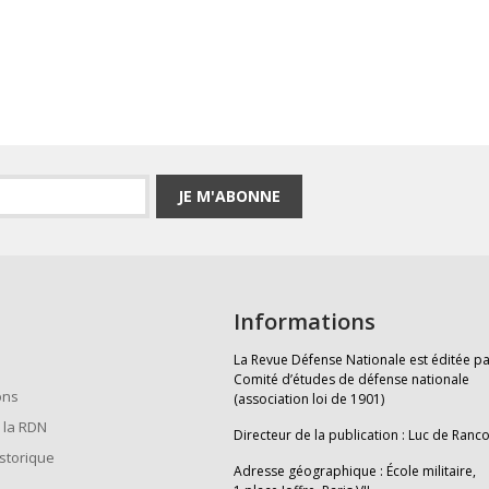
JE M'ABONNE
Informations
La Revue Défense Nationale est éditée pa
Comité d’études de défense nationale
ons
(association loi de 1901)
 la RDN
Directeur de la publication : Luc de Ranc
istorique
Adresse géographique : École militaire,