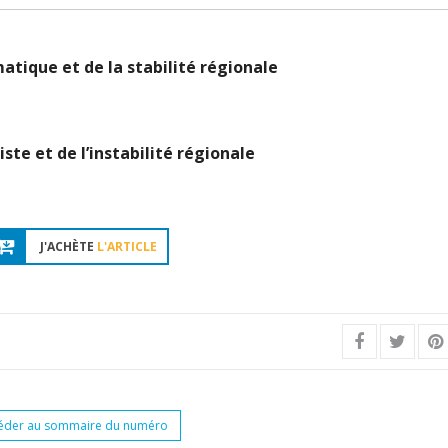
tique et de la stabilité régionale
ste et de l’instabilité régionale
J'ACHÈTE
L'ARTICLE
éder au sommaire du numéro