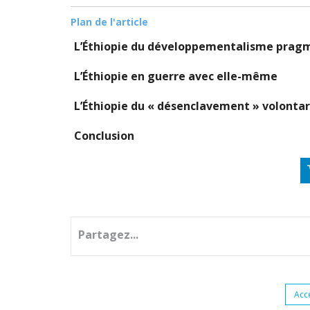
Plan de l'article
L’Éthiopie du développementalisme pragma
L’Éthiopie en guerre avec elle-même
L’Éthiopie du « désenclavement » volontari
Conclusion
Partagez...
Acc