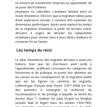
en mesure de transformer l’imprévu en opportunité, de
se jouer des frontières
physiques ou culturelles. L’aventure devient alors un
mode d’existence. Dès lors que la migration relève aussi
d’une expérience morale, il convient d’en examiner les
dimensions symboliques. Après avoir exploré les temps
de la migration d’aventure à partir de terrains ouest-
africains, il s’agira de dévoiler les subjectivités
mobilisées pour donner sens à leurs désirs d’ailleurs et
conserver foi en l’avenir.
Les temps du récit
Le désir d’aventures des migrants africains a aussi une
histoire, bien que les chercheurs aient tardé à
l’appréhender, préférant convoquer les catégories de
l’économie et du politique, et porter leur attention sur
les causes ou les conséquences de la migration plutôt
que sur les figures ou carrières de migrants.
L’ethnologue français Jean Rouch (1917-2004) est l’un
des premiers à renseigner la recherche de
reconnaissance et de prestige à laquelle se livrent les
(4)
Kumasi Boys
.
Quittant les pays Dogon ou Songhay
(actuels Mali et Niger) dans les années 1920-1950,