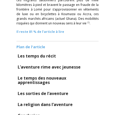
ces migrants saisonniers parcourent plus de mille
kilomètres à pied et bravent le passage en fraude de la
frontière à Lomé pour s’approvisionner en vêtements
de luxe ou en bicyclettes à Koumassi ou Accra, ces
grands marchés africains (actuel Ghana). Des mobilités
(5)
risquées qui donnent un nouveau sens à leur vie
.
Il reste 81 % de l'article à lire
Plan de l'article
Les temps du récit
L’aventure rime avec jeunesse
Le temps des nouveaux
apprentissages
Les sorties de l’aventure
La religion dans l’aventure