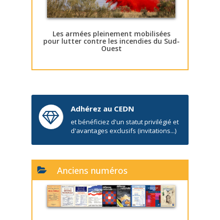
Les armées pleinement mobilisées
pour lutter contre les incendies du Sud-
Ouest
Adhérez au CEDN
et bénéficiez d'un statut privilégié et
d'avantages exclusifs (invitations...)
Anciens numéros