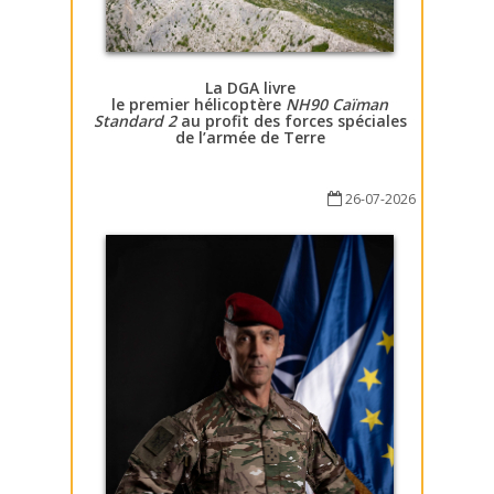
La DGA livre
le premier hélicoptère
NH90 Caïman
Standard 2
au profit des forces spéciales
de l’armée de Terre
26-07-2026