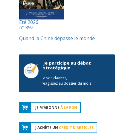
Été 2026
n° 892
Quand la Chine dépasse le monde
Je participe au débat
stratégique
À vos claviers,
réagissez au dossier du mois
JE M'ABONNE
À LA RDN
J'ACHÈTE UN
CRÉDIT D'ARTICLES