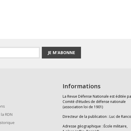
JE M'ABONNE
Informations
La Revue Défense Nationale est éditée pa
Comité d’études de défense nationale
ons
(association loi de 1901)
 la RDN
Directeur de la publication : Luc de Ranc
istorique
Adresse géographique : École militaire,