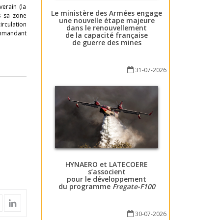
erain (la
Le ministère des Armées engage
s sa zone
une nouvelle étape majeure
irculation
dans le renouvellement
commandant
de la capacité française
de guerre des mines
31-07-2026
HYNAERO et LATECOERE
s’associent
pour le développement
du programme
Fregate-F100
30-07-2026