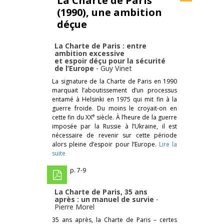
La Charte de Paris
(1990), une ambition
déçue
La Charte de Paris : entre
ambition excessive
et espoir déçu pour la sécurité
de l’Europe
-
Guy Vinet
La signature de la Charte de Paris en 1990
marquait l’aboutissement d’un processus
entamé à Helsinki en 1975 qui mit fin à la
guerre froide. Du moins le croyait-on en
e
cette fin du XX
siècle. À l’heure de la guerre
imposée par la Russie à l’Ukraine, il est
nécessaire de revenir sur cette période
alors pleine d’espoir pour l’Europe.
Lire la
suite
p. 7-9
La Charte de Paris, 35 ans
après : un manuel de survie
-
Pierre Morel
35 ans après, la Charte de Paris – certes