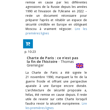
remise en cause par les différentes
agressions de la Russie depuis les années
1990 et l’invasion de l’Ukraine en 2022 –
reste un document nécessaire pour
préparer l’après et rétablir un espace de
sécurité crédible en Europe en obligeant
Moscou à vraiment négocier.
Lire les
premières lignes
p. 10-23
Charte de Paris : ce n’est pas
la fin de l’histoire
-
Thomas
Greminger
La Charte de Paris a été signée le
21 novembre 1990, marquant la fin de la
guerre froide et offrant une perspective
apaisée à une Europe encore divisée.
L’architecture de sécurité proposée a,
hélas, été remise en cause depuis. Il reste
utile de revenir sur cette Charte lorsqu’il
faudra revoir la sécurité européenne.
Lire
les premières lignes