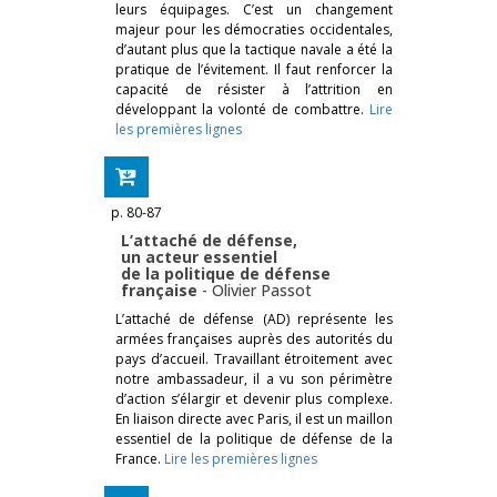
leurs équipages. C’est un changement
majeur pour les démocraties occidentales,
d’autant plus que la tactique navale a été la
pratique de l’évitement. Il faut renforcer la
capacité de résister à l’attrition en
développant la volonté de combattre.
Lire
les premières lignes
p. 80-87
L’attaché de défense,
un acteur essentiel
de la politique de défense
française
-
Olivier Passot
L’attaché de défense (AD) représente les
armées françaises auprès des autorités du
pays d’accueil. Travaillant étroitement avec
notre ambassadeur, il a vu son périmètre
d’action s’élargir et devenir plus complexe.
En liaison directe avec Paris, il est un maillon
essentiel de la politique de défense de la
France.
Lire les premières lignes