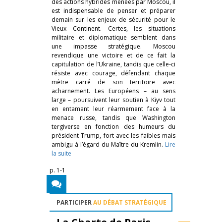
des actions hybrides menées par Moscou, il
est indispensable de penser et préparer
demain sur les enjeux de sécurité pour le
Vieux Continent. Certes, les situations
militaire et diplomatique semblent dans
une impasse stratégique. Moscou
revendique une victoire et de ce fait la
capitulation de l’Ukraine, tandis que celle-ci
résiste avec courage, défendant chaque
mètre carré de son territoire avec
acharnement. Les Européens – au sens
large – poursuivent leur soutien à Kiyv tout
en entamant leur réarmement face à la
menace russe, tandis que Washington
tergiverse en fonction des humeurs du
président Trump, fort avec les faibles mais
ambigu à l’égard du Maître du Kremlin.
Lire
la suite
p. 1-1
PARTICIPER
AU DÉBAT STRATÉGIQUE