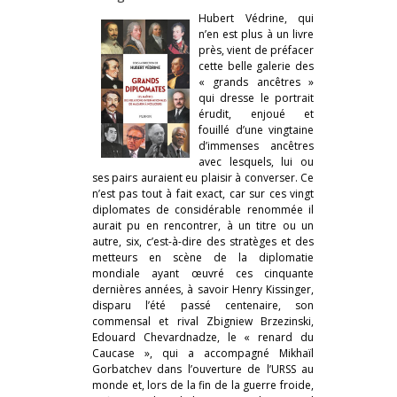
Hubert Védrine, qui
n’en est plus à un livre
près, vient de préfacer
cette belle galerie des
« grands ancêtres »
qui dresse le portrait
érudit, enjoué et
fouillé d’une vingtaine
d’immenses ancêtres
avec lesquels, lui ou
ses pairs auraient eu plaisir à converser. Ce
n’est pas tout à fait exact, car sur ces vingt
diplomates de considérable renommée il
aurait pu en rencontrer, à un titre ou un
autre, six, c’est-à-dire des stratèges et des
metteurs en scène de la diplomatie
mondiale ayant œuvré ces cinquante
dernières années, à savoir Henry Kissinger,
disparu l’été passé centenaire, son
commensal et rival Zbigniew Brzezinski,
Edouard Chevardnadze, le « renard du
Caucase », qui a accompagné Mikhaïl
Gorbatchev dans l’ouverture de l’URSS au
monde et, lors de la fin de la guerre froide,