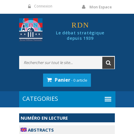
Panneau de gestion des cookies
Connexion
Mon Espace
RDN
Le débat stratégique
depuis 1939
Panier
- 0 article
NUMÉRO EN LECTURE
ABSTRACTS