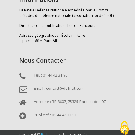
La Revue Défense Nationale est éditée par le Comité
d’études de défense nationale (association loi de 1901)
Directeur de la publication : Luc de Rancourt
Adresse géographique : École militaire,
1 place Joffre, Paris VII
Nous Contacter
Tél. : 01 44 42 31 90
Email : contact@defnat.com
Adresse : BP 8607, 75325 Paris cedex 07
Publicité : 01 44 42 31 91
Copyright ©
Bialec
Tous droits réservés.