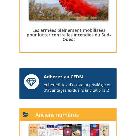
Les armées pleinement mobilisées
pour lutter contre les incendies du Sud-
Ouest
Adhérez au CEDN
et bénéficiez d'un statut privilégié et
d'avantages exclusifs (invitations...)
Anciens numéros