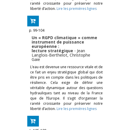
rareté croissante pour préserver notre
liberté d’action.
Lire les premières lignes
p. 99-104
Un « RGPD climatique » comme
instrument de puissance
européenne :
lecture stratégique
-
Jean
Langlois-Berthelot
,
Christophe
Gaie
L’eau est devenue une ressource vitale et de
ce fait un enjeu stratégique global qui doit
être pris en compte dans les politiques de
résilience. Cela exige de définir une
véritable dynamique autour des questions
hydrauliques tant au niveau de la France
que de l’Europe. Il s’agit d’organiser la
rareté croissante pour préserver notre
liberté d’action.
Lire les premières lignes