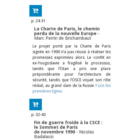
p. 24-31
La Charte de Paris, le chemin
perdu de la nouvelle Europe
-
Marc Perrin de Brichambaut
Le projet porté par la Charte de Paris
signée en 1990 n’a pas réussi à réaliser les
promesses exprimées alors. Le conflit en
ex-Yougoslavie a fragilisé le processus,
tandis que l’Otan a pris une place
prépondérante pour l’architecture de
sécurité, tandis que l’OSCE voyait son rôle
réduit, au grand dam de la Russie !
Lire les
premières lignes
p. 32-40
Fin de guerre froide à la CSCE :
le Sommet de Paris
de novembre 1990
-
Nicolas
Badalassi