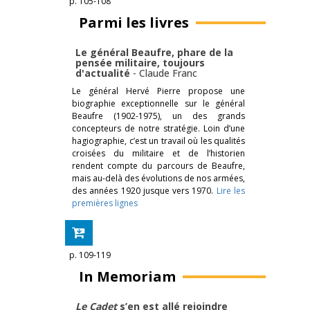
p. 105-108
Parmi les livres
Le général Beaufre, phare de la
pensée militaire, toujours
d'actualité
-
Claude Franc
Le général Hervé Pierre propose une
biographie exceptionnelle sur le général
Beaufre (1902-1975), un des grands
concepteurs de notre stratégie. Loin d’une
hagiographie, c’est un travail où les qualités
croisées du militaire et de l’historien
rendent compte du parcours de Beaufre,
mais au-delà des évolutions de nos armées,
des années 1920 jusque vers 1970.
Lire les
premières lignes
p. 109-119
In Memoriam
Le Cadet
s’en est allé rejoindre