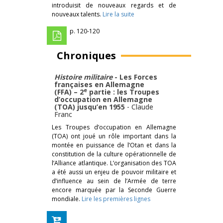
introduisit de nouveaux regards et de
nouveaux talents.
Lire la suite
p. 120-120
Chroniques
Histoire militaire
- Les Forces
françaises en Allemagne
e
(FFA) – 2
partie : les Troupes
d’occupation en Allemagne
(TOA) jusqu’en 1955
-
Claude
Franc
Les Troupes d’occupation en Allemagne
(TOA) ont joué un rôle important dans la
montée en puissance de l’Otan et dans la
constitution de la culture opérationnelle de
l’Alliance atlantique. L’organisation des TOA
a été aussi un enjeu de pouvoir militaire et
d’influence au sein de l’Armée de terre
encore marquée par la Seconde Guerre
mondiale.
Lire les premières lignes