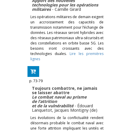
Apport des nouvelles
technologies pour les opérations
militaires
-
Camille Girard
Les opérations militaires de demain exigent
un accroissement des capacités de
transmission notamment pour l’échange de
données. Les réseaux seront hybrides avec
des réseaux patrimoniaux ultra-sécurisés et
des constellations en orbite basse 5G. Les
besoins iront croissants avec des
technologies duales.
Lire les premières
lignes
p. 73-79
Toujours combattre, ne jamais
se laisser abattre
Le combat naval au prisme
de l’attrition
et de la vulnérabilité
-
Édouard
Lanquetot
,
Jacques Montigny (de)
Les évolutions de la conflictualité rendent
désormais probable le combat naval avec
une forte attrition impliquant les unités et