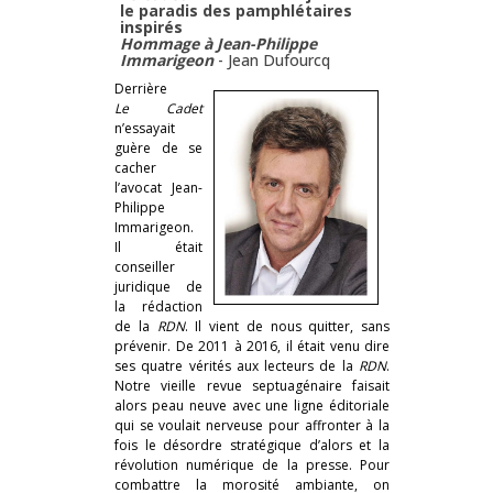
le paradis des pamphlétaires
inspirés
Hommage à Jean-Philippe
Immarigeon
-
Jean Dufourcq
Derrière
Le Cadet
n’essayait
guère de se
cacher
l’avocat Jean-
Philippe
Immarigeon.
Il était
conseiller
juridique de
la rédaction
de la
RDN
. Il vient de nous quitter, sans
prévenir. De 2011 à 2016, il était venu dire
ses quatre vérités aux lecteurs de la
RDN
.
Notre vieille revue septuagénaire faisait
alors peau neuve avec une ligne éditoriale
qui se voulait nerveuse pour affronter à la
fois le désordre stratégique d’alors et la
révolution numérique de la presse. Pour
combattre la morosité ambiante, on