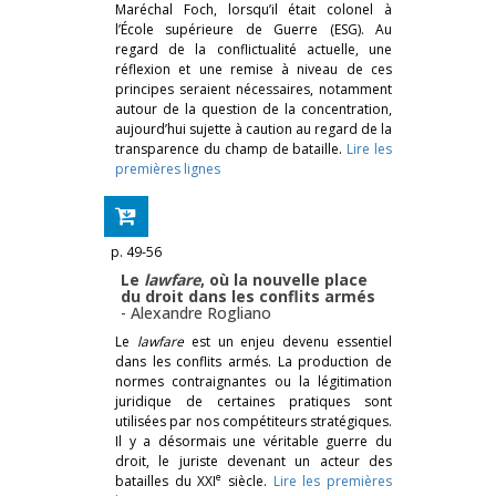
Maréchal Foch, lorsqu’il était colonel à
l’École supérieure de Guerre (ESG). Au
regard de la conflictualité actuelle, une
réflexion et une remise à niveau de ces
principes seraient nécessaires, notamment
autour de la question de la concentration,
aujourd’hui sujette à caution au regard de la
transparence du champ de bataille.
Lire les
premières lignes
p. 49-56
Le
lawfare
, où la nouvelle place
du droit dans les conflits armés
-
Alexandre Rogliano
Le
lawfare
est un enjeu devenu essentiel
dans les conflits armés. La production de
normes contraignantes ou la légitimation
juridique de certaines pratiques sont
utilisées par nos compétiteurs stratégiques.
Il y a désormais une véritable guerre du
droit, le juriste devenant un acteur des
e
batailles du XXI
siècle.
Lire les premières