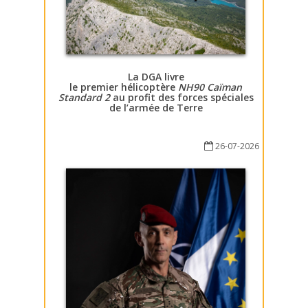
La DGA livre
le premier hélicoptère
NH90 Caïman
Standard 2
au profit des forces spéciales
de l’armée de Terre
26-07-2026