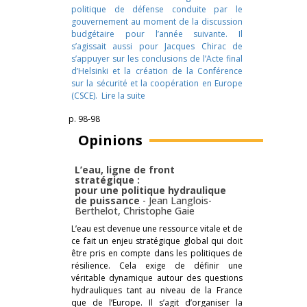
politique de défense conduite par le
gouvernement au moment de la discussion
budgétaire pour l’année suivante. Il
s’agissait aussi pour Jacques Chirac de
s’appuyer sur les conclusions de l’Acte final
d’Helsinki et la création de la Conférence
sur la sécurité et la coopération en Europe
(CSCE).
Lire la suite
p. 98-98
Opinions
L’eau, ligne de front
stratégique :
pour une politique hydraulique
de puissance
-
Jean Langlois-
Berthelot
,
Christophe Gaie
L’eau est devenue une ressource vitale et de
ce fait un enjeu stratégique global qui doit
être pris en compte dans les politiques de
résilience. Cela exige de définir une
véritable dynamique autour des questions
hydrauliques tant au niveau de la France
que de l’Europe. Il s’agit d’organiser la