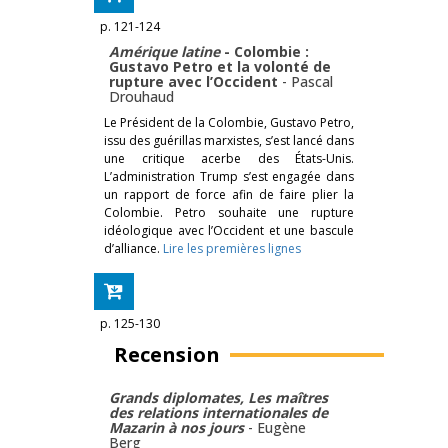
p. 121-124
Amérique latine
- Colombie :
Gustavo Petro et la volonté de
rupture avec l’Occident
-
Pascal
Drouhaud
Le Président de la Colombie, Gustavo Petro,
issu des guérillas marxistes, s’est lancé dans
une critique acerbe des États-Unis.
L’administration Trump s’est engagée dans
un rapport de force afin de faire plier la
Colombie. Petro souhaite une rupture
idéologique avec l’Occident et une bascule
d’alliance.
Lire les premières lignes
p. 125-130
Recension
Grands diplomates, Les maîtres
des relations internationales de
Mazarin à nos jours
-
Eugène
Berg