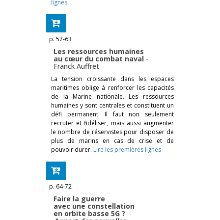
lignes
p. 57-63
Les ressources humaines
au cœur du combat naval
-
Franck Auffret
La tension croissante dans les espaces
maritimes oblige à renforcer les capacités
de la Marine nationale. Les ressources
humaines y sont centrales et constituent un
défi permanent. Il faut non seulement
recruter et fidéliser, mais aussi augmenter
le nombre de réservistes pour disposer de
plus de marins en cas de crise et de
pouvoir durer.
Lire les premières lignes
p. 64-72
Faire la guerre
avec une constellation
en orbite basse 5G ?