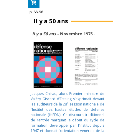
p. 88-96
Il y a 50 ans
Il y a 50 ans
- Novembre 1975
-
Jacques Chirac, alors Premier ministre de
Valéry Giscard d’Estaing s’exprimait devant
e
les auditeurs de la 28
session nationale de
l’Institut des hautes études de défense
nationale (IHEDN). Ce discours traditionnel
de rentrée marquait le début du cycle de
formation développé par l’Institut depuis
1947 et donnait l’orientation générale de la