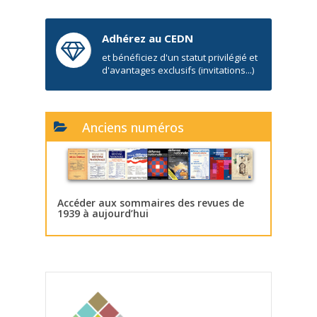
Adhérez au CEDN
et bénéficiez d'un statut privilégié et
d'avantages exclusifs (invitations...)
Anciens numéros
Accéder aux sommaires des revues de
1939 à aujourd’hui