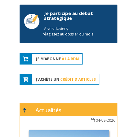
Je participe au débat
stratégique
À vos claviers,
réagissez au dossier du mois
JE M'ABONNE
À LA RDN
J'ACHÈTE UN
CRÉDIT D'ARTICLES
Actualités
04-08-2026