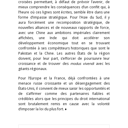
croisées permettant, à défaut de prévoir l’avenir, de
mieux comprendre les conséquences d’un conflit qui, à
l’heure où ces lignes sont écrites, semble être dans une
forme d’impasse stratégique. Pour l’Asie du Sud, il y
aura forcément une recomposition stratégique, de
nouvelles alliances et de nouveaux rapports de force,
avec une Chine aux ambitions impériales clairement
affichées, une Inde qui doit accélérer son
développement économique tout en se trouvant
confrontée à ses compétiteurs historiques que sont le
Pakistan et la Chine. Les autres États de la région
doivent, pour leur part, s’efforcer de poursuivre leur
croissance et de trouver des
modus vivendi
avec les
géants régionaux.
Pour l’Europe et la France, déjà confrontées à une
menace russe croissante et un désengagement des
États-Unis, il convient de mieux saisir les opportunités et
de s’affirmer comme des partenaires fiables et
crédibles alors que les principes du droit international
sont brutalement remis en cause avec la volonté
d’imposer la loi du plus fort. ♦