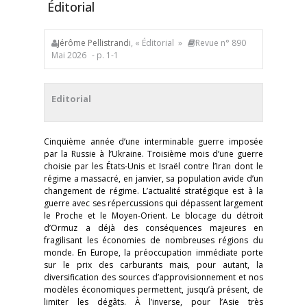
Éditorial
Jérôme Pellistrandi
, « Éditorial »
Revue n° 890
Mai 2026
- p. 1-1
Editorial
Cinquième année d’une interminable guerre imposée
par la Russie à l’Ukraine. Troisième mois d’une guerre
choisie par les États-Unis et Israël contre l’Iran dont le
régime a massacré, en janvier, sa population avide d’un
changement de régime. L’actualité stratégique est à la
guerre avec ses répercussions qui dépassent largement
le Proche et le Moyen-Orient. Le blocage du détroit
d’Ormuz a déjà des conséquences majeures en
fragilisant les économies de nombreuses régions du
monde. En Europe, la préoccupation immédiate porte
sur le prix des carburants mais, pour autant, la
diversification des sources d’approvisionnement et nos
modèles économiques permettent, jusqu’à présent, de
limiter les dégâts. À l’inverse, pour l’Asie très