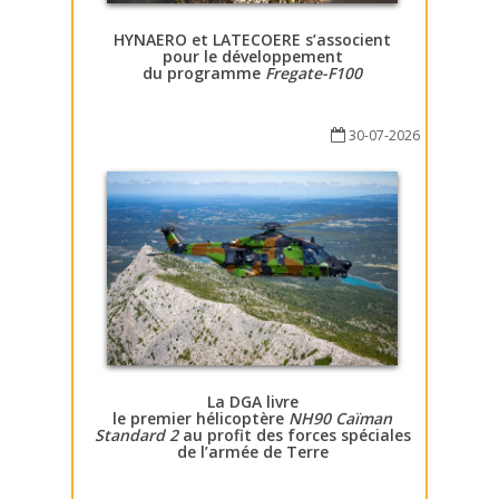
HYNAERO et LATECOERE s’associent
pour le développement
du programme
Fregate-F100
30-07-2026
La DGA livre
le premier hélicoptère
NH90 Caïman
Standard 2
au profit des forces spéciales
de l’armée de Terre