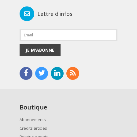
Lettre d'infos
JE M'ABONNE
Boutique
Abonnements
Crédits articles
Points de vente