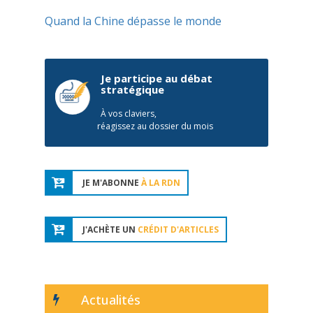
Quand la Chine dépasse le monde
Je participe au débat
stratégique
À vos claviers,
réagissez au dossier du mois
JE M'ABONNE
À LA RDN
J'ACHÈTE UN
CRÉDIT D'ARTICLES
Actualités