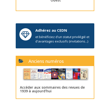
Ouest
Adhérez au CEDN
et bénéficiez d'un statut privilégié et
d'avantages exclusifs (invitations...)
Anciens numéros
Accéder aux sommaires des revues de
1939 à aujourd’hui