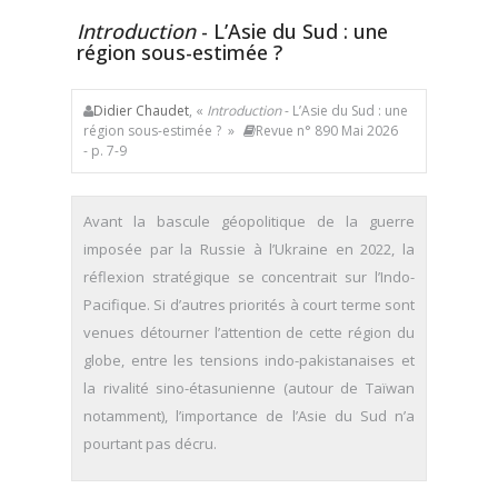
Introduction
- L’Asie du Sud : une
région sous-estimée ?
Didier Chaudet
, «
Introduction
- L’Asie du Sud : une
région sous-estimée ? »
Revue n° 890 Mai 2026
- p. 7-9
Avant la bascule géopolitique de la guerre
imposée par la Russie à l’Ukraine en 2022, la
réflexion stratégique se concentrait sur l’Indo-
Pacifique. Si d’autres priorités à court terme sont
venues détourner l’attention de cette région du
globe, entre les tensions indo-pakistanaises et
la rivalité sino-étasunienne (autour de Taïwan
notamment), l’importance de l’Asie du Sud n’a
pourtant pas décru.