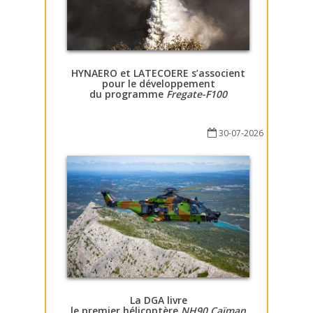
HYNAERO et LATECOERE s’associent
pour le développement
du programme
Fregate-F100
30-07-2026
La DGA livre
le premier hélicoptère
NH90 Caïman