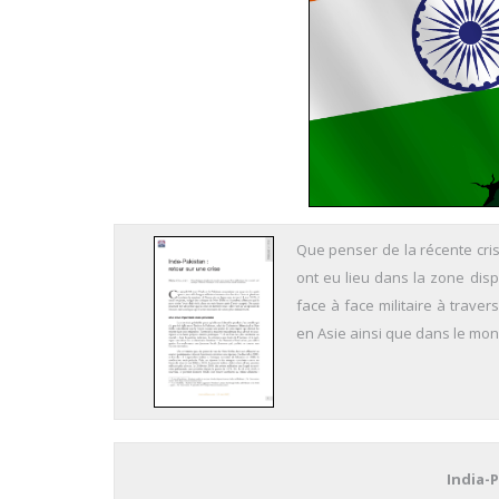
Que penser de la récente cris
ont eu lieu dans la zone dis
face à face militaire à trave
en Asie ainsi que dans le monde
India-P