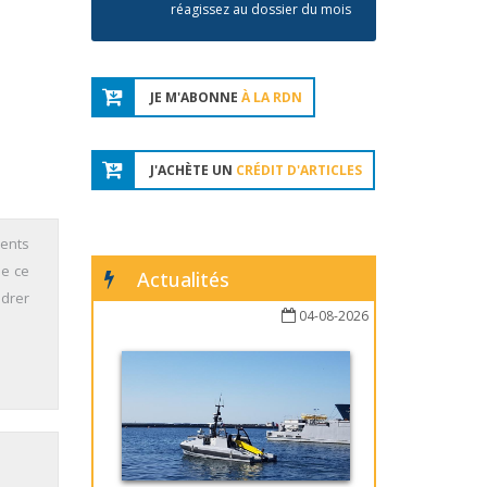
réagissez au dossier du mois
JE M'ABONNE
À LA RDN
J'ACHÈTE UN
CRÉDIT D'ARTICLES
ments
se ce
Actualités
ndrer
04-08-2026