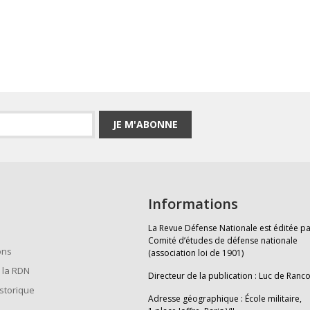
JE M'ABONNE
Informations
La Revue Défense Nationale est éditée pa
Comité d’études de défense nationale
ons
(association loi de 1901)
 la RDN
Directeur de la publication : Luc de Ranc
istorique
Adresse géographique : École militaire,