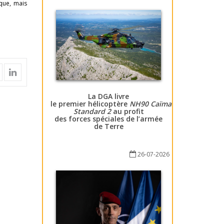
aque, mais
La DGA livre
le premier hélicoptère
NH90 Caïman
Standard 2
au profit
des forces spéciales de l’armée
de Terre
26-07-2026