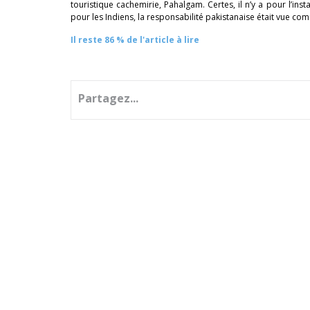
touristique cachemirie, Pahalgam. Certes, il n’y a pour l’in
pour les Indiens, la responsabilité pakistanaise était vue c
Il reste 86 % de l'article à lire
Partagez...