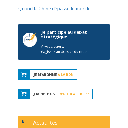
Quand la Chine dépasse le monde
Je participe au débat
stratégique
À vos claviers,
réagissez au dossier du mois
JE M'ABONNE
À LA RDN
J'ACHÈTE UN
CRÉDIT D'ARTICLES
Actualités