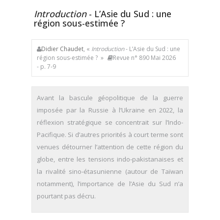
Introduction
- L’Asie du Sud : une
région sous-estimée ?
Didier Chaudet
, «
Introduction
- L’Asie du Sud : une
région sous-estimée ? »
Revue n° 890 Mai 2026
- p. 7-9
Avant la bascule géopolitique de la guerre
imposée par la Russie à l’Ukraine en 2022, la
réflexion stratégique se concentrait sur l’Indo-
Pacifique. Si d’autres priorités à court terme sont
venues détourner l’attention de cette région du
globe, entre les tensions indo-pakistanaises et
la rivalité sino-étasunienne (autour de Taïwan
notamment), l’importance de l’Asie du Sud n’a
pourtant pas décru.