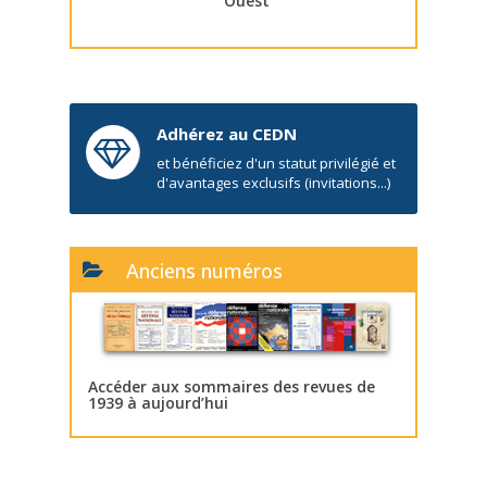
Ouest
Adhérez au CEDN
et bénéficiez d'un statut privilégié et
d'avantages exclusifs (invitations...)
Anciens numéros
Accéder aux sommaires des revues de
1939 à aujourd’hui