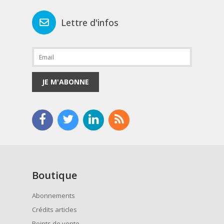
Lettre d'infos
JE M'ABONNE
Boutique
Abonnements
Crédits articles
Points de vente