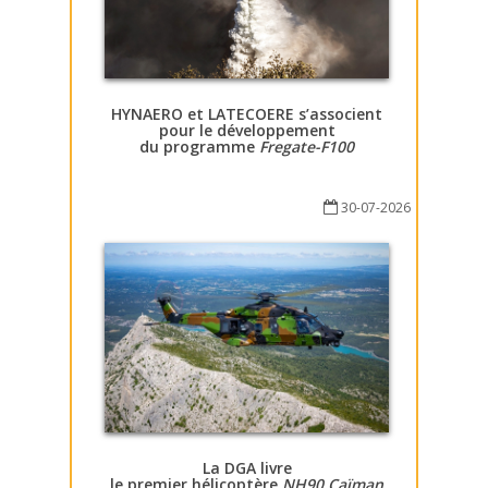
HYNAERO et LATECOERE s’associent
pour le développement
du programme
Fregate-F100
30-07-2026
La DGA livre
le premier hélicoptère
NH90 Caïman