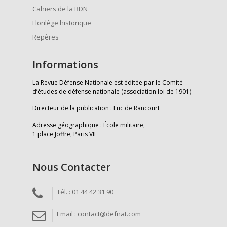
Cahiers de la RDN
Florilège historique
Repères
Informations
La Revue Défense Nationale est éditée par le Comité
d’études de défense nationale (association loi de 1901)
Directeur de la publication : Luc de Rancourt
Adresse géographique : École militaire,
1 place Joffre, Paris VII
Nous Contacter
Tél. : 01 44 42 31 90
Email : contact@defnat.com