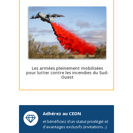
Les armées pleinement mobilisées
pour lutter contre les incendies du Sud-
Ouest
Adhérez au CEDN
et bénéficiez d'un statut privilégié et
d'avantages exclusifs (invitations...)