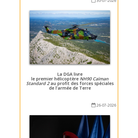
30-07-2026
La DGA livre
le premier hélicoptère
NH90 Caïman
Standard 2
au profit des forces spéciales
de l’armée de Terre
26-07-2026