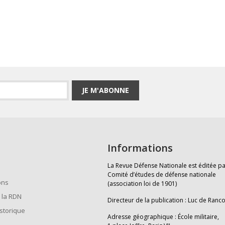
JE M'ABONNE
Informations
La Revue Défense Nationale est éditée pa
Comité d’études de défense nationale
ons
(association loi de 1901)
 la RDN
Directeur de la publication : Luc de Ranc
istorique
Adresse géographique : École militaire,