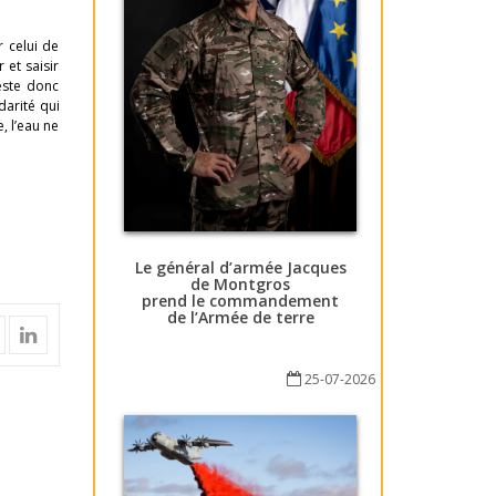
r celui de
 et saisir
reste donc
darité qui
, l’eau ne
Le général d’armée Jacques
de Montgros
prend le commandement
de l’Armée de terre
25-07-2026