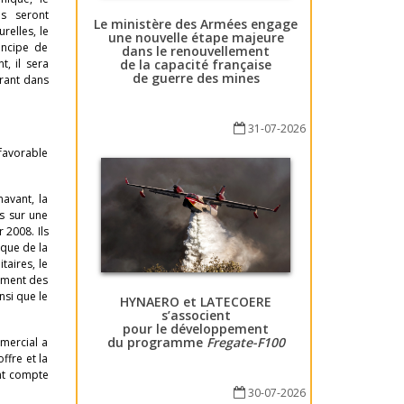
es seront
Le ministère des Armées engage
relles, le
une nouvelle étape majeure
incipe de
dans le renouvellement
de la capacité française
t, il sera
de guerre des mines
urant dans
31-07-2026
 favorable
avant, la
s sur une
r 2008. Ils
ique de la
taires, le
ement des
nsi que le
HYNAERO et LATECOERE
s’associent
pour le développement
du programme
Fregate-F100
mmercial a
ffre et la
ant compte
30-07-2026