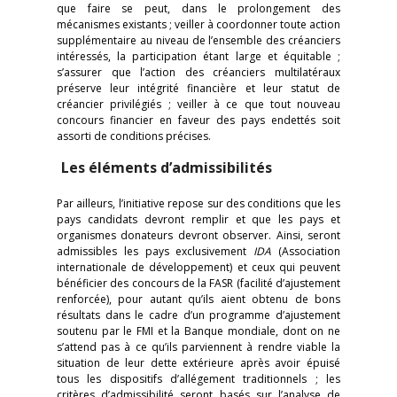
que faire se peut, dans le prolongement des
mécanismes existants ; veiller à coordonner toute action
supplémentaire au niveau de l’ensemble des créanciers
intéressés, la participation étant large et équitable ;
s’assurer que l’action des créanciers multilatéraux
préserve leur intégrité financière et leur statut de
créancier privilégiés ; veiller à ce que tout nouveau
concours financier en faveur des pays endettés soit
assorti de conditions précises.
Les éléments d’admissibilités
Par ailleurs, l’initiative repose sur des conditions que les
pays candidats devront remplir et que les pays et
organismes donateurs devront observer. Ainsi, seront
admissibles les pays exclusivement
IDA
(Association
internationale de développement) et ceux qui peuvent
bénéficier des concours de la FASR (facilité d’ajustement
renforcée), pour autant qu’ils aient obtenu de bons
résultats dans le cadre d’un programme d’ajustement
soutenu par le FMI et la Banque mondiale, dont on ne
s’attend pas à ce qu’ils parviennent à rendre viable la
situation de leur dette extérieure après avoir épuisé
tous les dispositifs d’allégement traditionnels ; les
critères d’admissibilité seront basés sur l’analyse de