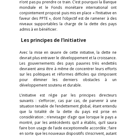
n’ont pas pu prendre ce train. C’est pourquoi la Banque
mondiale et le Fonds monétaire international ont
conjointement proposé puis mis en place « l’Initiative en
faveur des PPTE », dont l’objectif est de ramener à des
niveaux supportables la charge de la dette des pays
admis à en bénéficier.
Les principes de l’initiative
Avec la mise en œuvre de cette initiative, la dette ne
devrait plus entraver le développement et la croissance.
Les gouvernements des pays pauvres très endettés
devraient ainsi être à même de concentrer leurs efforts
sur les politiques et réformes difficiles qui s’imposent
pour éliminer les derniers obstacles à un
développement soutenu et durable.
L’initiative est régie par les principes directeurs
suivants : s’efforcer, cas par cas, de parvenir à une
situation tenable de l’endettement global, étant entendu
que la totalité de la dette du pays est prise en
considération ; n’envisager d’agir que lorsque le pays a
montré, par les antécédents qu’il a établis, qu’il saura
faire bon usage de l’aide exceptionnelle accordée ; faire
en sorte que les nouveaux dispositifs s’inscrivent, autant