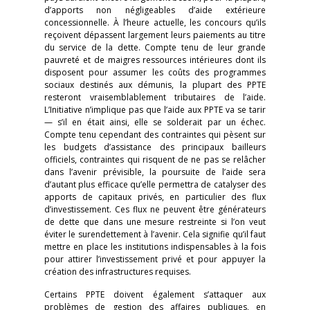
d’apports non négligeables d’aide extérieure
concessionnelle. À l’heure actuelle, les concours qu’ils
reçoivent dépassent largement leurs paiements au titre
du service de la dette. Compte tenu de leur grande
pauvreté et de maigres ressources intérieures dont ils
disposent pour assumer les coûts des programmes
sociaux destinés aux démunis, la plupart des PPTE
resteront vraisemblablement tributaires de l’aide.
L’Initiative n’implique pas que l’aide aux PPTE va se tarir
— s’il en était ainsi, elle se solderait par un échec.
Compte tenu cependant des contraintes qui pèsent sur
les budgets d’assistance des principaux bailleurs
officiels, contraintes qui risquent de ne pas se relâcher
dans l’avenir prévisible, la poursuite de l’aide sera
d’autant plus efficace qu’elle permettra de catalyser des
apports de capitaux privés, en particulier des flux
d’investissement. Ces flux ne peuvent être générateurs
de dette que dans une mesure restreinte si l’on veut
éviter le surendettement à l’avenir. Cela signifie qu’il faut
mettre en place les institutions indispensables à la fois
pour attirer l’investissement privé et pour appuyer la
création des infrastructures requises.
Certains PPTE doivent également s’attaquer aux
problèmes de gestion des affaires publiques, en