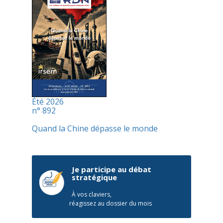
Été 2026
n° 892
Quand la Chine dépasse le monde
Je participe au débat
stratégique
À vos claviers,
réagissez au dossier du mois