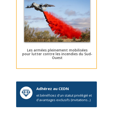
Les armées pleinement mobilisées
pour lutter contre les incendies du Sud-
Ouest
Adhérez au CEDN
et bénéficiez d'un statut privilégié et
d'avantages exclusifs (invitations...)