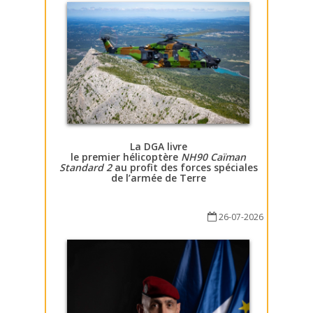
La DGA livre
le premier hélicoptère
NH90 Caïman
Standard 2
au profit des forces spéciales
de l’armée de Terre
26-07-2026