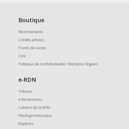
Boutique
Abonnements
Crédits articles
Points de vente
CGV
Politique de confidentialité / Mentions légales
e
-RDN
Tribune
e-Recensions
Cahiers de la RDN
Florilège historique
Repères