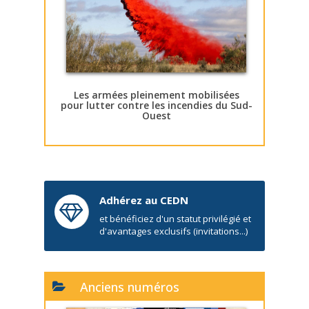
Les armées pleinement mobilisées
pour lutter contre les incendies du Sud-
Ouest
Adhérez au CEDN
et bénéficiez d'un statut privilégié et
d'avantages exclusifs (invitations...)
Anciens numéros