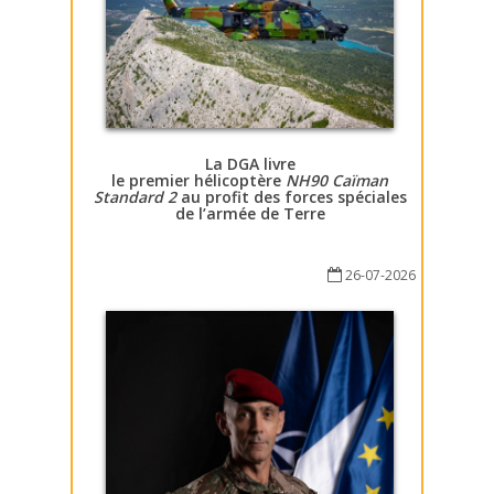
La DGA livre
le premier hélicoptère
NH90 Caïman
Standard 2
au profit des forces spéciales
de l’armée de Terre
26-07-2026