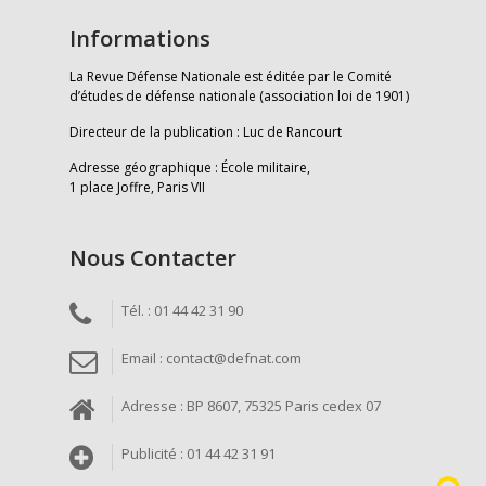
Informations
La Revue Défense Nationale est éditée par le Comité
d’études de défense nationale (association loi de 1901)
Directeur de la publication : Luc de Rancourt
Adresse géographique : École militaire,
1 place Joffre, Paris VII
Nous Contacter
Tél. : 01 44 42 31 90
Email : contact@defnat.com
Adresse : BP 8607, 75325 Paris cedex 07
Publicité : 01 44 42 31 91