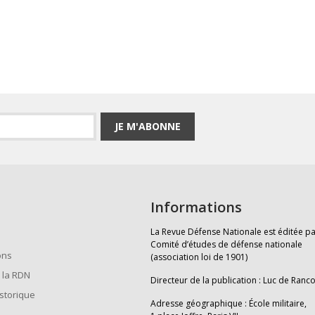
JE M'ABONNE
Informations
La Revue Défense Nationale est éditée pa
Comité d’études de défense nationale
ons
(association loi de 1901)
 la RDN
Directeur de la publication : Luc de Ranc
istorique
Adresse géographique : École militaire,