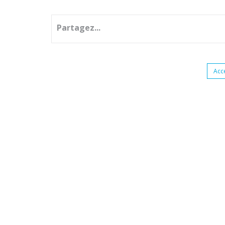
Partagez...
Acc