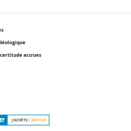
es
idéologique
certitude accrues
J'ACHÈTE
L'ARTICLE