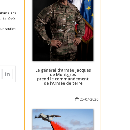
rbures. Ces
 »,
La Croix
,
 un soutien
Le général d’armée Jacques
de Montgros
prend le commandement
de l’Armée de terre
25-07-2026