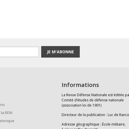
JE M'ABONNE
Informations
La Revue Défense Nationale est éditée pa
Comité d’études de défense nationale
ons
(association loi de 1901)
 la RDN
Directeur de la publication : Luc de Ranc
istorique
Adresse géographique : École militaire,