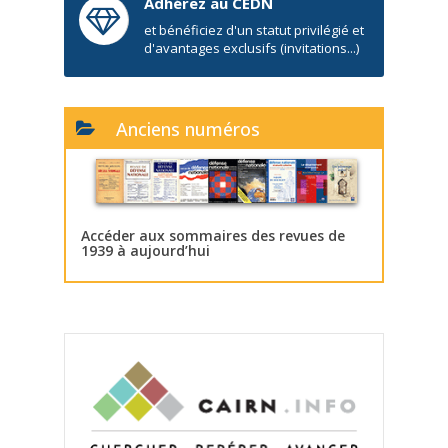
Adhérez au CEDN
et bénéficiez d'un statut privilégié et
d'avantages exclusifs (invitations...)
Anciens numéros
Accéder aux sommaires des revues de
1939 à aujourd’hui