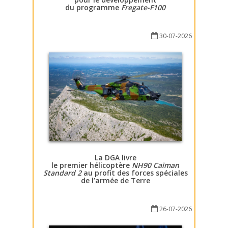
du programme
Fregate-F100
30-07-2026
La DGA livre
le premier hélicoptère
NH90 Caïman
Standard 2
au profit des forces spéciales
de l’armée de Terre
26-07-2026