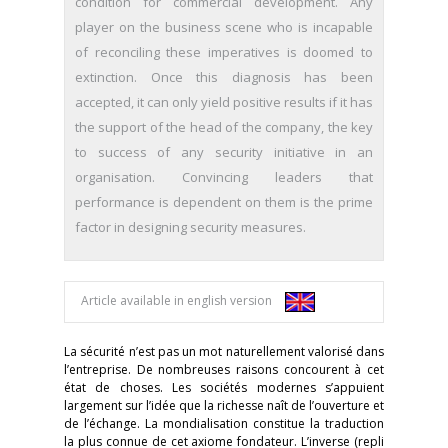
condition for commercial development. Any
player on the business scene who is incapable
of reconciling these imperatives is doomed to
extinction. Once this diagnosis has been
accepted, it can only yield positive results if it has
the support of the head of the company, the key
to success of any security initiative in an
organisation. Convincing leaders that
performance is dependent on them is the prime
factor in designing security measures.
Article available in english version
La sécurité n’est pas un mot naturellement valorisé dans
l’entreprise. De nombreuses raisons concourent à cet
état de choses. Les sociétés modernes s’appuient
largement sur l’idée que la richesse naît de l’ouverture et
de l’échange. La mondialisation constitue la traduction
la plus connue de cet axiome fondateur. L’inverse (repli