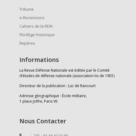
Tribune
e-Recensions
Cahiers de la RDN
Florilège historique
Repères
Informations
La Revue Défense Nationale est éditée par le Comité
d’études de défense nationale (association loi de 1901)
Directeur de la publication : Luc de Rancourt
Adresse géographique : École militaire,
1 place Joffre, Paris VII
Nous Contacter
Tél. : 01 44 42 31 90