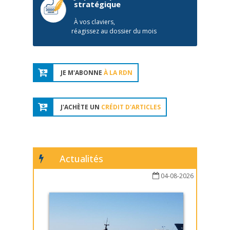
stratégique
À vos claviers,
réagissez au dossier du mois
JE M'ABONNE
À LA RDN
J'ACHÈTE UN
CRÉDIT D'ARTICLES
Actualités
04-08-2026