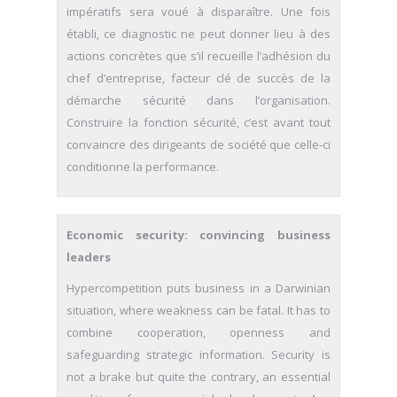
impératifs sera voué à disparaître. Une fois
établi, ce diagnostic ne peut donner lieu à des
actions concrètes que s’il recueille l’adhésion du
chef d’entreprise, facteur clé de succès de la
démarche sécurité dans l’organisation.
Construire la fonction sécurité, c’est avant tout
convaincre des dirigeants de société que celle-ci
conditionne la performance.
Economic security: convincing business
leaders
Hypercompetition puts business in a Darwinian
situation, where weakness can be fatal. It has to
combine cooperation, openness and
safeguarding strategic information. Security is
not a brake but quite the contrary, an essential