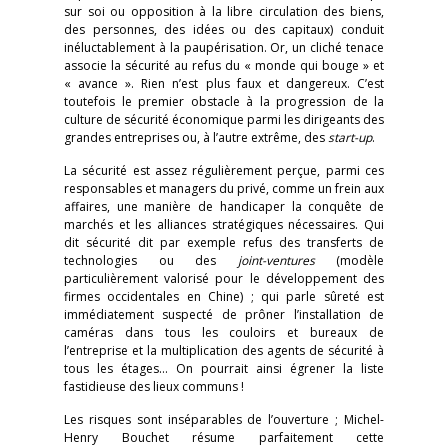
sur soi ou opposition à la libre circulation des biens,
des personnes, des idées ou des capitaux) conduit
inéluctablement à la paupérisation. Or, un cliché tenace
associe la sécurité au refus du « monde qui bouge » et
« avance ». Rien n’est plus faux et dangereux. C’est
toutefois le premier obstacle à la progression de la
culture de sécurité économique parmi les dirigeants des
grandes entreprises ou, à l’autre extrême, des
start-up
.
La sécurité est assez régulièrement perçue, parmi ces
responsables et managers du privé, comme un frein aux
affaires, une manière de handicaper la conquête de
marchés et les alliances stratégiques nécessaires. Qui
dit sécurité dit par exemple refus des transferts de
technologies ou des
joint-ventures
(modèle
particulièrement valorisé pour le développement des
firmes occidentales en Chine) ; qui parle sûreté est
immédiatement suspecté de prôner l’installation de
caméras dans tous les couloirs et bureaux de
l’entreprise et la multiplication des agents de sécurité à
tous les étages… On pourrait ainsi égrener la liste
fastidieuse des lieux communs !
Les risques sont inséparables de l’ouverture ; Michel-
Henry Bouchet résume parfaitement cette