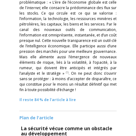
problématique : « L’ère de l’économie globale est celle
de l’
Internet
, elle consacre la prédominance des flux sur
les stocks. Ce qui circule est ce qui se valorise :
l’information, la technologie, les ressources minières et
pétrolières, les capitaux, les biens et les services. Par le
canal des nouveaux outils de communication,
l’information est omniprésente, instantanée, et d’un coût
presque nul. Cette nouvelle transparence est un outil-clé
de l’intelligence économique. Elle participe aussi d’une
pression des marchés pour une meilleure gouvernance.
Mais elle alimente aussi l’émergence de nouveaux
éléments de risque, liés à la volatilité, à l’opacité, à la
rumeur, qui doivent être anticipés et intégrés par
(1)
l’analyste et le stratège »
. On ne peut donc s’ouvrir
sans se protéger : à moins d’accepter de disparaître, ce
qui constitue pour le moins un résultat définitif qui met
fin à toute possibilité d’échange !
Il reste 84 % de l'article à lire
Plan de l'article
La sécurité vécue comme un obstacle
au développement