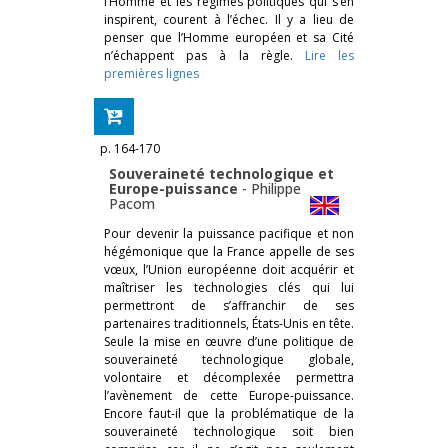
l’Homme et les régimes politiques qui s’en
inspirent, courent à l’échec. Il y a lieu de
penser que l’Homme européen et sa Cité
n’échappent pas à la règle.
Lire les
premières lignes
p. 164-170
Souveraineté technologique et
Europe-puissance
-
Philippe
Pacom
Pour devenir la puissance pacifique et non
hégémonique que la France appelle de ses
vœux, l’Union européenne doit acquérir et
maîtriser les technologies clés qui lui
permettront de s’affranchir de ses
partenaires traditionnels, États-Unis en tête.
Seule la mise en œuvre d’une politique de
souveraineté technologique globale,
volontaire et décomplexée permettra
l’avènement de cette Europe-puissance.
Encore faut-il que la problématique de la
souveraineté technologique soit bien