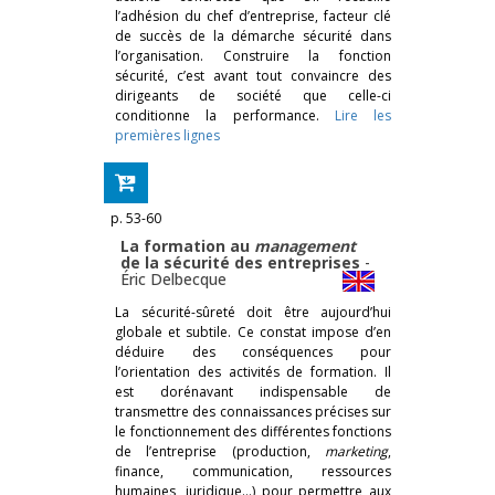
l’adhésion du chef d’entreprise, facteur clé
de succès de la démarche sécurité dans
l’organisation. Construire la fonction
sécurité, c’est avant tout convaincre des
dirigeants de société que celle-ci
conditionne la performance.
Lire les
premières lignes
p. 53-60
La formation au
management
de la sécurité des entreprises
-
Éric Delbecque
La sécurité-sûreté doit être aujourd’hui
globale et subtile. Ce constat impose d’en
déduire des conséquences pour
l’orientation des activités de formation. Il
est dorénavant indispensable de
transmettre des connaissances précises sur
le fonctionnement des différentes fonctions
de l’entreprise (production,
marketing
,
finance, communication, ressources
humaines, juridique…) pour permettre aux