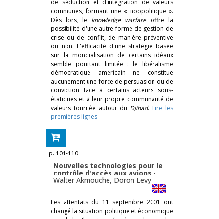
de séduction et d'intégration de valeurs
communes, formant une « noopolitique ».
Dès lors, le
knowledge warfare
offre la
possibilité d'une autre forme de gestion de
crise ou de conflit, de manière préventive
ou non. L'efficacité d'une stratégie basée
sur la mondialisation de certains idéaux
semble pourtant limitée : le libéralisme
démocratique américain ne constitue
aucunement une force de persuasion ou de
conviction face à certains acteurs sous-
étatiques et à leur propre communauté de
valeurs tournée autour du
Djihad
.
Lire les
premières lignes
p. 101-110
Nouvelles technologies pour le
contrôle d'accès aux avions
-
Walter Akmouche
,
Doron Levy
Les attentats du 11 septembre 2001 ont
changé la situation politique et économique