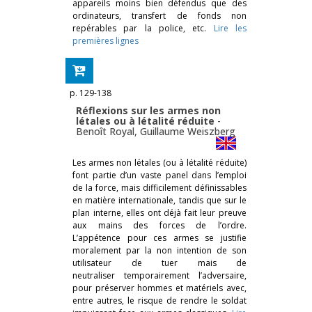
appareils moins bien défendus que des
ordinateurs, transfert de fonds non
repérables par la police, etc.
Lire les
premières lignes
p. 129-138
Réflexions sur les armes non
létales ou à létalité réduite
-
Benoît Royal
,
Guillaume Weiszberg
Les armes non létales (ou à létalité réduite)
font partie d’un vaste panel dans l’emploi
de la force, mais difficilement définissables
en matière internationale, tandis que sur le
plan interne, elles ont déjà fait leur preuve
aux mains des forces de l’ordre.
L’appétence pour ces armes se justifie
moralement par la non intention de son
utilisateur de tuer mais de
neutraliser temporairement l’adversaire,
pour préserver hommes et matériels avec,
entre autres, le risque de rendre le soldat