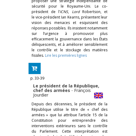
proposer une stratégie indépendante de
sécurité pour le Royaume-Uni. Le co-
président de l’
ICNS
,
Lord
Robertson, et
le vice-président Ian Kearns, présentent leur
vision des menaces et esquissent des
réponses possibles. Ils insistent notamment
sur l’urgence à promouvoir plus
efficacement la gouvernance dans les États
déliquescents, et à améliorer sensiblement
le contrôle et le stockage des matières
fissiles.
Lire les premières lignes
p. 33-39
Le président de la République,
chef des armées
-
François
Jourdier
Depuis des décennies, le président de la
République utilise le titre de « chef des
armées » que lui attribue l’article 15 de la
Constitution pour entreprendre des
interventions extérieures sans le contrôle
du Parlement. Cette interprétation est