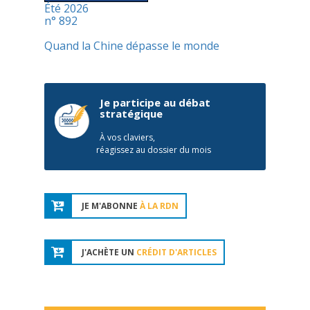
Été 2026
n° 892
Quand la Chine dépasse le monde
Je participe au débat
stratégique
À vos claviers,
réagissez au dossier du mois
JE M'ABONNE
À LA RDN
J'ACHÈTE UN
CRÉDIT D'ARTICLES