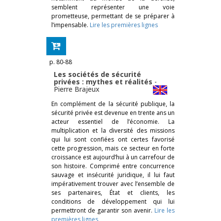
semblent représenter une voie
prometteuse, permettant de se préparer à
l’impensable.
Lire les premières lignes
p. 80-88
Les sociétés de sécurité
privées : mythes et réalités
-
Pierre Brajeux
En complément de la sécurité publique, la
sécurité privée est devenue en trente ans un
acteur essentiel de l’économie. La
multiplication et la diversité des missions
qui lui sont confiées ont certes favorisé
cette progression, mais ce secteur en forte
croissance est aujourd’hui à un carrefour de
son histoire. Comprimé entre concurrence
sauvage et insécurité juridique, il lui faut
impérativement trouver avec l’ensemble de
ses partenaires, État et clients, les
conditions de développement qui lui
permettront de garantir son avenir.
Lire les
premières lignes