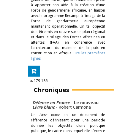
à apporter son aide à la création d’une
Force de gendarmerie africaine, en liaison
avec le programme Recamp, à l’image de la
Force de gendarmerie européenne
maintenant opérationnelle. Un tel objectif
doit être mis en œuvre sur un plan régional
et dans le sillage des Forces africaines en
attentes (FAA), en cohérence avec
l’architecture du maintien de la paix en
construction en Afrique.
Lire les premières
lignes
p. 179-186
Chroniques
Défense en France
- Le nouveau
Livre blanc
-
Robert Carmona
Un
Livre blanc
est un document de
référence définissant pour une période
donnée les objectifs d’une politique
publique, le cadre dans lequel elle s’exerce