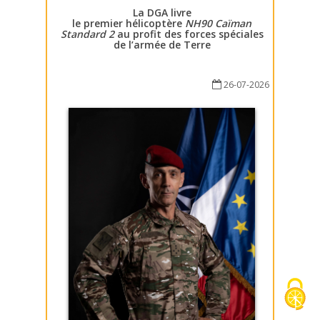
La DGA livre
le premier hélicoptère
NH90 Caïman
Standard 2
au profit des forces spéciales
de l’armée de Terre
26-07-2026