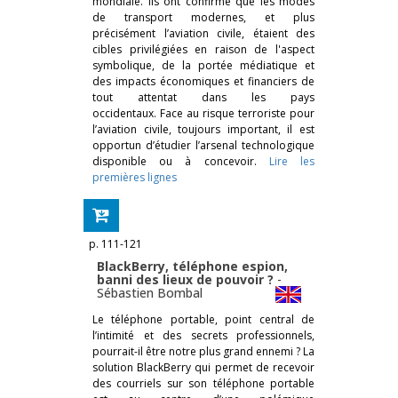
mondiale. Ils ont confirmé que les modes
de transport modernes, et plus
précisément l’aviation civile, étaient des
cibles privilégiées en raison de l'aspect
symbolique, de la portée médiatique et
des impacts économiques et financiers de
tout attentat dans les pays
occidentaux. Face au risque terroriste pour
l’aviation civile, toujours important, il est
opportun d’étudier l’arsenal technologique
disponible ou à concevoir.
Lire les
premières lignes
p. 111-121
BlackBerry, téléphone espion,
banni des lieux de pouvoir ?
-
Sébastien Bombal
Le téléphone portable, point central de
l’intimité et des secrets professionnels,
pourrait-il être notre plus grand ennemi ? La
solution BlackBerry qui permet de recevoir
des courriels sur son téléphone portable