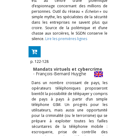
est au centre d’une polémique
d’espionnage concernant des millions de
personnes. Outil du réseau «
Échelon
» ou
simple mythe, les spécialistes de la sécurité
dans les entreprises ne savent plus qui
croire. Source de la polémique et d’une
chasse aux sorcières, le SGDN conserve le
silence.
Lire les premières lignes
p. 122-128
Mandats virtuels et cybercrime
-
François-Bernard Huyghe
Dans un nombre croissant de pays, les
opérateurs téléphoniques proposeront
bientôt la possibilité de télépayer y compris
de pays à pays à partir d’un simple
téléphone GSM. Un progrès pour les
utilisateurs, mais aussi une opportunité
pour la criminalité (ou le terrorisme) qui se
prépare à exploiter toutes les failles
sécuritaires de la téléphonie mobile :
escroquerie, prise de contrôle des