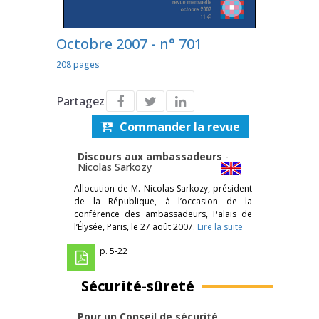
Octobre 2007 - n° 701
208 pages
Partagez
Commander la revue
Discours aux ambassadeurs
-
Nicolas Sarkozy
Allocution de M. Nicolas Sarkozy, président
de la République, à l’occasion de la
conférence des ambassadeurs, Palais de
l’Élysée, Paris, le 27 août 2007.
Lire la suite
p. 5-22
Sécurité-sûreté
Pour un Conseil de sécurité