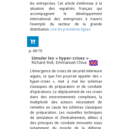
les entreprises. Cet article s’intéresse à la
situation des expatriés français qui
accompagnent le développement
international des entreprises à travers
l’exemple du secteur de la grande
distribution.
Lire les premières lignes
p. 69-79
Simuler les « hyper-crises »
-
Richard Roll
,
Emmanuel Chiva
L’émergence de crises de sécurité intérieure
aiguës, ce que l’on pourrait appeler des «
hyper-crises », met à mal les schémas
classiques de préparation et de conduite
d’opérations. Le déplacement de ces crises
dans des environnements complexes, la
multiplicité des acteurs nécessitent de
remettre en cause les schémas classiques
de préparation. Les nouvelles techniques
de simulation et d’entraînement, alliées à
des principes de conduite innovants issus
notamment du monde de la défense,