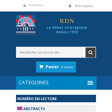
Panneau de gestion des cookies
Connexion
Mon Espace
RDN
Le débat stratégique
depuis 1939
Panier
- 0 article
NUMÉRO EN LECTURE
ABSTRACTS