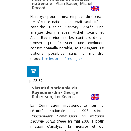
nationale
-
Alain Bauer
,
Michel
Rocard
Plaidoyer pour la mise en place du Conseil
de sécurité nationale qu’avait souhaité le
candidat Nicolas Sarkozy. Après une
analyse des menaces, Michel Rocard et
Alain Bauer étudient les contours de ce
Conseil qui nécessitera une évolution
constitutionnelle notable, et envisagent les
options possibles sans le moindre
tabou.
Lire les premières lignes
p. 23-32
Sécurité nationale du
Royaume-Uni
-
George
Robertson
,
Ian Kearns
La Commission indépendante sur la
e
sécurité nationale du XXI
siècle
(
Independant Commission on National
Security
,
ICNS
) créée en mai 2007 a pour
mission d’analyser la menace et de