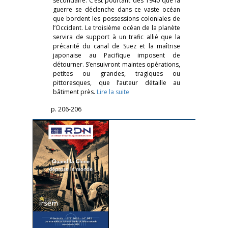
secondaire. C’est pourtant dès 1940 que la
guerre se déclenche dans ce vaste océan
que bordent les possessions coloniales de
l’Occident. Le troisième océan de la planète
servira de support à un trafic allié que la
précarité du canal de Suez et la maîtrise
japonaise au Pacifique imposent de
détourner. S’ensuivront maintes opérations,
petites ou grandes, tragiques ou
pittoresques, que l’auteur détaille au
bâtiment près.
Lire la suite
p. 206-206