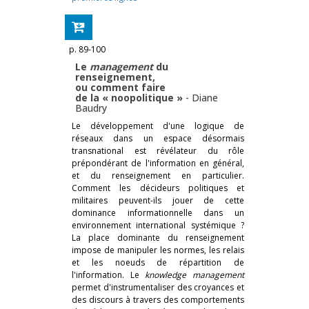
p. 89-100
Le
management
du
renseignement,
ou comment faire
de la « noopolitique »
-
Diane
Baudry
Le développement d'une logique de
réseaux dans un espace désormais
transnational est révélateur du rôle
prépondérant de l'information en général,
et du renseignement en particulier.
Comment les décideurs politiques et
militaires peuvent-ils jouer de cette
dominance informationnelle dans un
environnement international systémique ?
La place dominante du renseignement
impose de manipuler les normes, les relais
et les noeuds de répartition de
l'information. Le
knowledge management
permet d'instrumentaliser des croyances et
des discours à travers des comportements