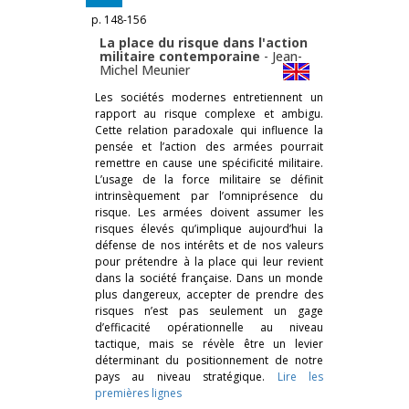
p. 148-156
La place du risque dans l'action
militaire contemporaine
-
Jean-
Michel Meunier
Les sociétés modernes entretiennent un
rapport au risque complexe et ambigu.
Cette relation paradoxale qui influence la
pensée et l’action des armées pourrait
remettre en cause une spécificité militaire.
L’usage de la force militaire se définit
intrinsèquement par l’omniprésence du
risque. Les armées doivent assumer les
risques élevés qu’implique aujourd’hui la
défense de nos intérêts et de nos valeurs
pour prétendre à la place qui leur revient
dans la société française. Dans un monde
plus dangereux, accepter de prendre des
risques n’est pas seulement un gage
d’efficacité opérationnelle au niveau
tactique, mais se révèle être un levier
déterminant du positionnement de notre
pays au niveau stratégique.
Lire les
premières lignes