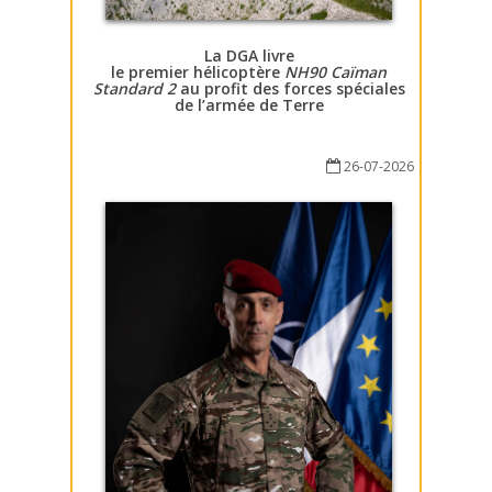
La DGA livre
le premier hélicoptère
NH90 Caïman
Standard 2
au profit des forces spéciales
de l’armée de Terre
26-07-2026