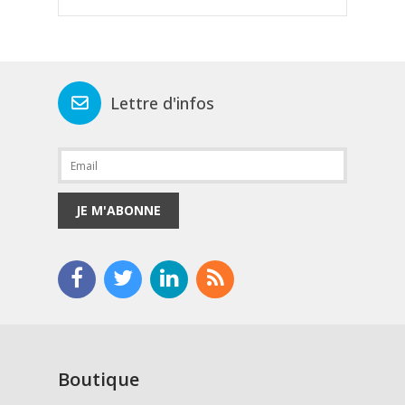
Lettre d'infos
JE M'ABONNE
Boutique