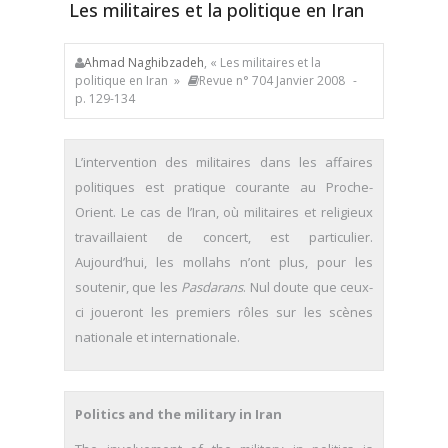
Les militaires et la politique en Iran
Ahmad Naghibzadeh
, « Les militaires et la
politique en Iran »
Revue n° 704 Janvier 2008
-
p. 129-134
L’intervention des militaires dans les affaires
politiques est pratique courante au Proche-
Orient. Le cas de l’Iran, où militaires et religieux
travaillaient de concert, est particulier.
Aujourd’hui, les mollahs n’ont plus, pour les
soutenir, que les
Pasdarans
. Nul doute que ceux-
ci joueront les premiers rôles sur les scènes
nationale et internationale.
Politics and the military in Iran