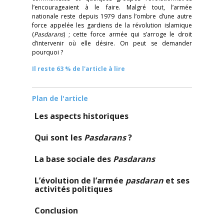
l’encourageaient à le faire. Malgré tout, l’armée
nationale reste depuis 1979 dans l’ombre d’une autre
force appelée les gardiens de la révolution islamique
(
Pasdarans
) ; cette force armée qui s’arroge le droit
d’intervenir où elle désire. On peut se demander
pourquoi ?
Il reste 63 % de l'article à lire
Plan de l'article
Les aspects historiques
Qui sont les
Pasdarans
?
La base sociale des
Pasdarans
L’évolution de l’armée
pasdaran
et ses
activités politiques
Conclusion