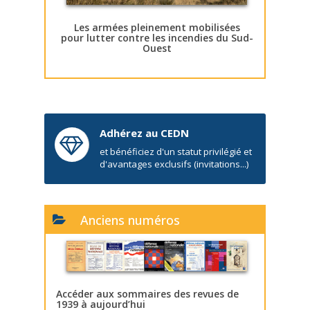
Les armées pleinement mobilisées
pour lutter contre les incendies du Sud-
Ouest
Adhérez au CEDN
et bénéficiez d'un statut privilégié et
d'avantages exclusifs (invitations...)
Anciens numéros
Accéder aux sommaires des revues de
1939 à aujourd’hui