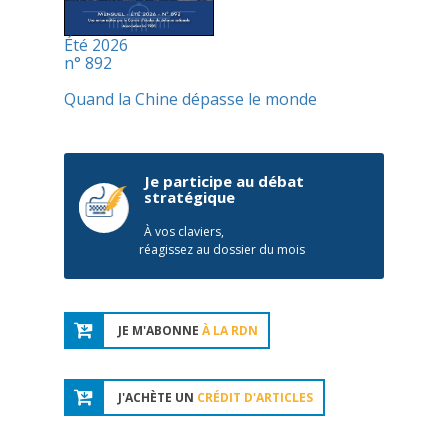
Été 2026
n° 892
Quand la Chine dépasse le monde
Je participe au débat
stratégique
À vos claviers,
réagissez au dossier du mois
JE M'ABONNE
À LA RDN
J'ACHÈTE UN
CRÉDIT D'ARTICLES