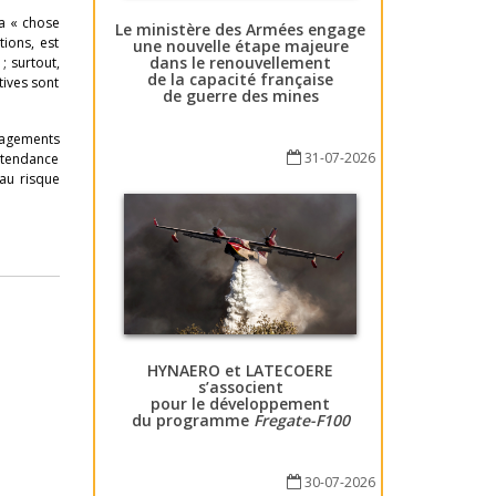
 la « chose
Le ministère des Armées engage
ions, est
une nouvelle étape majeure
dans le renouvellement
; surtout,
de la capacité française
tives sont
de guerre des mines
énagements
31-07-2026
 tendance
 au risque
HYNAERO et LATECOERE
s’associent
pour le développement
du programme
Fregate-F100
30-07-2026