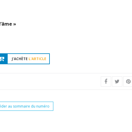
d’âme »
J'ACHÈTE
L'ARTICLE
éder au sommaire du numéro