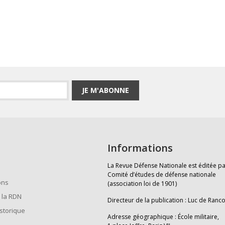
JE M'ABONNE
Informations
La Revue Défense Nationale est éditée pa
Comité d’études de défense nationale
ons
(association loi de 1901)
 la RDN
Directeur de la publication : Luc de Ranc
istorique
Adresse géographique : École militaire,