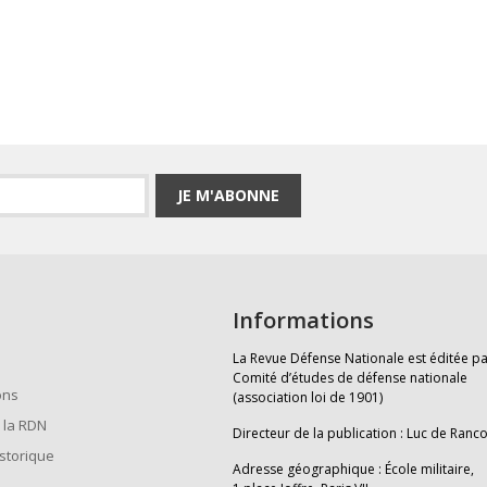
JE M'ABONNE
Informations
La Revue Défense Nationale est éditée pa
Comité d’études de défense nationale
ons
(association loi de 1901)
 la RDN
Directeur de la publication : Luc de Ranc
istorique
Adresse géographique : École militaire,