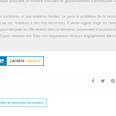
imatique poussent un nombre croissant de gouvernements à promouvoir l’
s nucléaires et aux matières fissiles, se pose le problème de la sécur
e ces matières à des fins terroristes. Il serait urgent d’agir en fave
pourrait jouer un rôle moteur dans ce domaine, notamment à l’occasion d
tif pour ramener des États non respectueux de leurs engagements dans l
J'ACHÈTE
L'ARTICLE
éder au sommaire du numéro