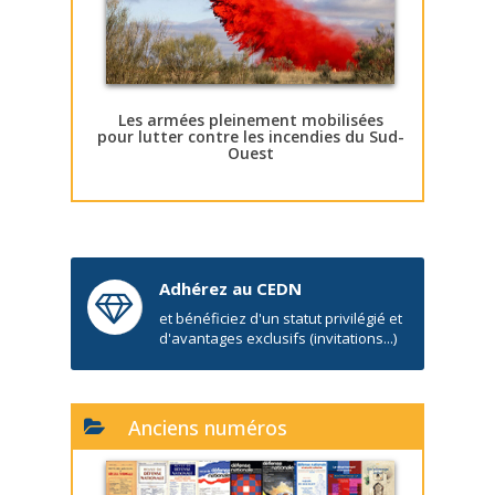
Les armées pleinement mobilisées
pour lutter contre les incendies du Sud-
Ouest
Adhérez au CEDN
et bénéficiez d'un statut privilégié et
d'avantages exclusifs (invitations...)
Anciens numéros