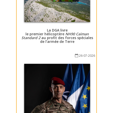
La DGA livre
le premier hélicoptère
NH90 Caïman
Standard 2
au profit des forces spéciales
de l’armée de Terre
26-07-2026