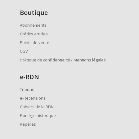
Boutique
Abonnements
Crédits articles
Points de vente
CGV
Politique de confidentialité / Mentions légales
e
-RDN
Tribune
e-Recensions
Cahiers de la RDN
Florilège historique
Repères