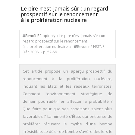
Le pire n’est jamais sûr : un regard
prospectif sur le renoncement
à la prolifération nucléaire
Benoît Pélopidas
, « Le pire n’est jamais sûr : un
regard prospectif sur le renoncement
à la prolifération nucléaire »
Revue n° HSTNP
Déc 2008
- p. 52-59
Cet article propose un aperçu prospectif du
renoncement à la prolifération nucléaire,
incluant les États et les réseaux terroristes.
Comment l’environnement stratégique de
demain pourrait-t-il en affecter la probabilité ?
Que faire pour que ses conditions soient plus
favorables ? La minorité d’États qui ont tenté de
proliférer récusent le mythe d’une bombe
irrésistible. Le désir de bombe s’avère dès lors le