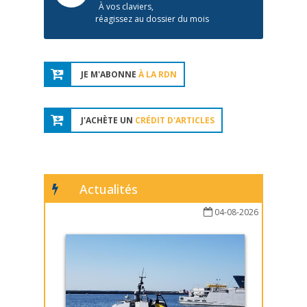
À vos claviers,
réagissez au dossier du mois
JE M'ABONNE
À LA RDN
J'ACHÈTE UN
CRÉDIT D'ARTICLES
Actualités
04-08-2026