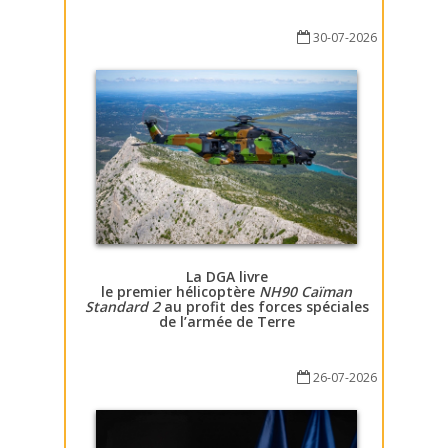
30-07-2026
La DGA livre
le premier hélicoptère
NH90 Caïman
Standard 2
au profit des forces spéciales
de l’armée de Terre
26-07-2026