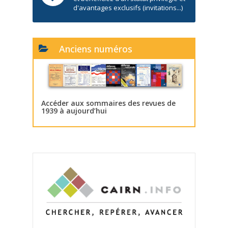
d'avantages exclusifs (invitations...)
Anciens numéros
Accéder aux sommaires des revues de
1939 à aujourd’hui