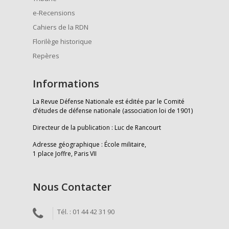
e-Recensions
Cahiers de la RDN
Florilège historique
Repères
Informations
La Revue Défense Nationale est éditée par le Comité
d’études de défense nationale (association loi de 1901)
Directeur de la publication : Luc de Rancourt
Adresse géographique : École militaire,
1 place Joffre, Paris VII
Nous Contacter
Tél. : 01 44 42 31 90