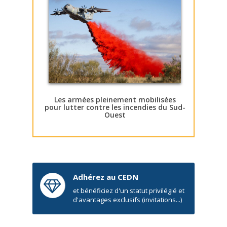
Les armées pleinement mobilisées
pour lutter contre les incendies du Sud-
Ouest
Adhérez au CEDN
et bénéficiez d'un statut privilégié et
d'avantages exclusifs (invitations...)