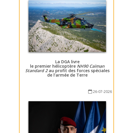
La DGA livre
le premier hélicoptère
NH90 Caïman
Standard 2
au profit des forces spéciales
de l’armée de Terre
26-07-2026