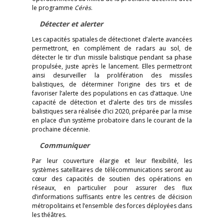
le programme
Cérès
.
Détecter et alerter
Les capacités spatiales de détectionet d’alerte avancées
permettront, en complément de radars au sol, de
détecter le tir d’un missile balistique pendant sa phase
propulsée, juste après le lancement. Elles permettront
ainsi desurveiller la prolifération des missiles
balistiques, de déterminer l’origine des tirs et de
favoriser l’alerte des populations en cas d’attaque. Une
capacité de détection et d’alerte des tirs de missiles
balistiques sera réalisée d’ici 2020, préparée par la mise
en place d’un système probatoire dans le courant de la
prochaine décennie.
Communiquer
Par leur couverture élargie et leur flexibilité, les
systèmes satellitaires de télécommunications seront au
cœur des capacités de soutien des opérations en
réseaux, en particulier pour assurer des flux
d’informations suffisants entre les centres de décision
métropolitains et l’ensemble des forces déployées dans
les théâtres.