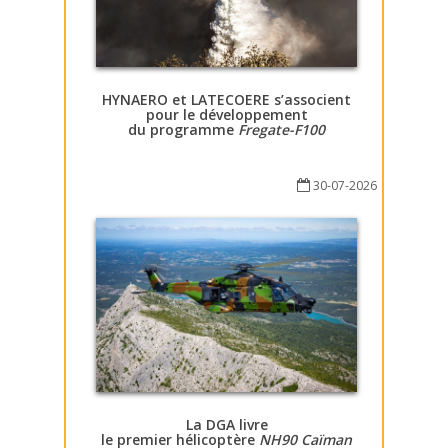
HYNAERO et LATECOERE s’associent
pour le développement
du programme
Fregate-F100
30-07-2026
La DGA livre
le premier hélicoptère
NH90 Caïman