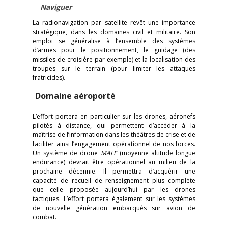
Naviguer
La radionavigation par satellite revêt une importance
stratégique, dans les domaines civil et militaire. Son
emploi se généralise à l’ensemble des systèmes
d’armes pour le positionnement, le guidage (des
missiles de croisière par exemple) et la localisation des
troupes sur le terrain (pour limiter les attaques
fratricides).
Domaine aéroporté
L’effort portera en particulier sur les drones, aéronefs
pilotés à distance, qui permettent d’accéder à la
maîtrise de l’information dans les théâtres de crise et de
faciliter ainsi l’engagement opérationnel de nos forces.
Un système de drone
MALE
(moyenne altitude longue
endurance) devrait être opérationnel au milieu de la
prochaine décennie. Il permettra d’acquérir une
capacité de recueil de renseignement plus complète
que celle proposée aujourd’hui par les drones
tactiques. L’effort portera également sur les systèmes
de nouvelle génération embarqués sur avion de
combat.