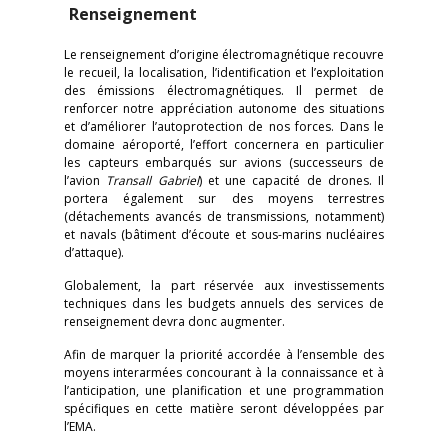
Renseignement
Le renseignement d’origine électromagnétique recouvre
le recueil, la localisation, l’identification et l’exploitation
des émissions électromagnétiques. Il permet de
renforcer notre appréciation autonome des situations
et d’améliorer l’autoprotection de nos forces. Dans le
domaine aéroporté, l’effort concernera en particulier
les capteurs embarqués sur avions (successeurs de
l’avion
Transall Gabriel
) et une capacité de drones. Il
portera également sur des moyens terrestres
(détachements avancés de transmissions, notamment)
et navals (bâtiment d’écoute et sous-marins nucléaires
d’attaque).
Globalement, la part réservée aux investissements
techniques dans les budgets annuels des services de
renseignement devra donc augmenter.
Afin de marquer la priorité accordée à l’ensemble des
moyens interarmées concourant à la connaissance et à
l’anticipation, une planification et une programmation
spécifiques en cette matière seront développées par
l’EMA.