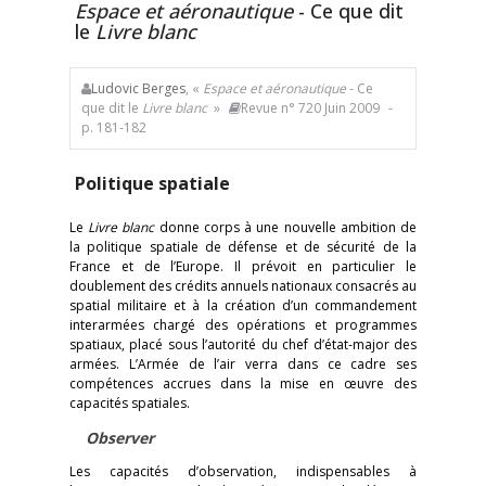
Espace et aéronautique
- Ce que dit
le
Livre blanc
Ludovic Berges
, «
Espace et aéronautique
- Ce
que dit le
Livre blanc
»
Revue n° 720 Juin 2009
-
p. 181-182
Politique spatiale
Le
Livre blanc
donne corps à une nouvelle ambition de
la politique spatiale de défense et de sécurité de la
France et de l’Europe. Il prévoit en particulier le
doublement des crédits annuels nationaux consacrés au
spatial militaire et à la création d’un commandement
interarmées chargé des opérations et programmes
spatiaux, placé sous l’autorité du chef d’état-major des
armées. L’Armée de l’air verra dans ce cadre ses
compétences accrues dans la mise en œuvre des
capacités spatiales.
Observer
Les capacités d’observation, indispensables à