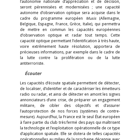
l’autonomie nationale d’appréciation et de décision,
seront pérennisées et modernisées ; une capacité
autonome d’observation optique sera acquise dans le
cadre du programme européen
Musis
(Allemagne,
Belgique, Espagne, France, Grèce, Italie), qui permettra
de mettre en commun les capacités européennes
d’observation optique et radar tout temps. Cette
capacité optique permettant l’identification à très haute,
voire extrêmement haute résolution, apportera de
précieuses informations, par exemple dans le cadre de
la lutte contre la prolifération ou de la lutte
antiterroriste.
Écouter
Les capacités d’écoute spatiale permettent de détecter,
de localiser, d’identifier et de caractériser les émetteurs
radio ou radar, et ainsi de détecter en amont les signes
annonciateurs d’une crise, de préparer un engagement
militaire, de cibler des objectifs et d’assurer
l’autoprotection de nos forces (systèmes de contre-
mesure). Aujourd’hui, la France est le seul État européen
à faire partie du club très fermé des pays qui maîtrisent
la technologie et l’exploitation opérationnelle de ce type
d’application spatiale. Elle se dotera de telles capacités
opérationnelles au milieu de la prochaine décennie avec