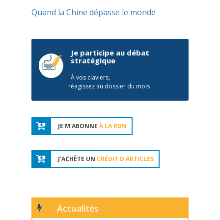
Quand la Chine dépasse le monde
Je participe au débat
stratégique
À vos claviers,
réagissez au dossier du mois
JE M'ABONNE
À LA RDN
J'ACHÈTE UN
CRÉDIT D'ARTICLES
Actualités