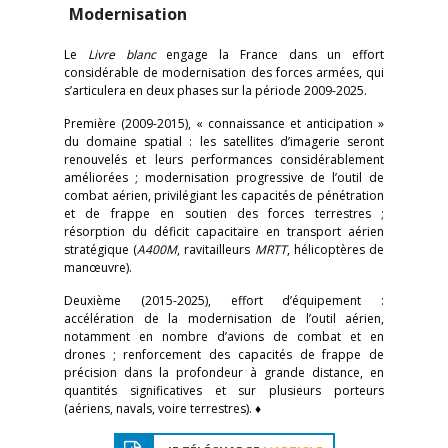
Modernisation
Le
Livre blanc
engage la France dans un effort
considérable de modernisation des forces armées, qui
s’articulera en deux phases sur la période 2009-2025.
Première (2009-2015), « connaissance et anticipation »
du domaine spatial : les satellites d’imagerie seront
renouvelés et leurs performances considérablement
améliorées ; modernisation progressive de l’outil de
combat aérien, privilégiant les capacités de pénétration
et de frappe en soutien des forces terrestres ;
résorption du déficit capacitaire en transport aérien
stratégique (
A400M
, ravitailleurs
MRTT
, hélicoptères de
manœuvre).
Deuxième (2015-2025), effort d’équipement :
accélération de la modernisation de l’outil aérien,
notamment en nombre d’avions de combat et en
drones ; renforcement des capacités de frappe de
précision dans la profondeur à grande distance, en
quantités significatives et sur plusieurs porteurs
(aériens, navals, voire terrestres). ♦