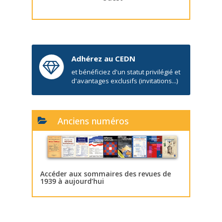
Adhérez au CEDN
et bénéficiez d'un statut privilégié et
d'avantages exclusifs (invitations...)
Anciens numéros
Accéder aux sommaires des revues de
1939 à aujourd’hui