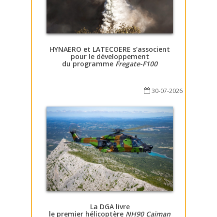
HYNAERO et LATECOERE s’associent
pour le développement
du programme
Fregate-F100
30-07-2026
La DGA livre
le premier hélicoptère
NH90 Caïman