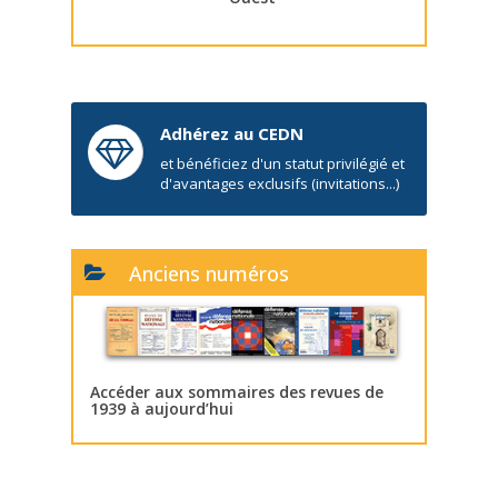
Adhérez au CEDN
et bénéficiez d'un statut privilégié et
d'avantages exclusifs (invitations...)
Anciens numéros
Accéder aux sommaires des revues de
1939 à aujourd’hui