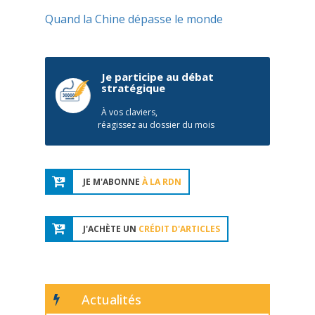
Quand la Chine dépasse le monde
Je participe au débat
stratégique
À vos claviers,
réagissez au dossier du mois
JE M'ABONNE
À LA RDN
J'ACHÈTE UN
CRÉDIT D'ARTICLES
Actualités