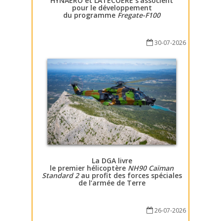
HYNAERO et LATECOERE s’associent
pour le développement
du programme
Fregate-F100
30-07-2026
La DGA livre
le premier hélicoptère
NH90 Caïman
Standard 2
au profit des forces spéciales
de l’armée de Terre
26-07-2026