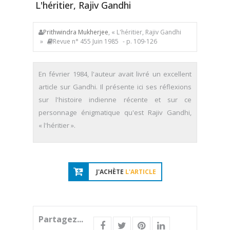
L'héritier, Rajiv Gandhi
Prithwindra Mukherjee
, « L'héritier, Rajiv Gandhi
»
Revue n° 455 Juin 1985
- p. 109-126
En février 1984, l'auteur avait livré un excellent
article sur Gandhi. Il présente ici ses réflexions
sur l'histoire indienne récente et sur ce
personnage énigmatique qu'est Rajiv Gandhi,
« l'héritier ».
J'ACHÈTE
L'ARTICLE
Partagez...