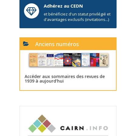
Adhérez au CEDN
et bénéficiez d'un statut privilégié et
d'avantages exclusifs (invitations...)
Anciens numéros
Accéder aux sommaires des revues de
1939 à aujourd’hui