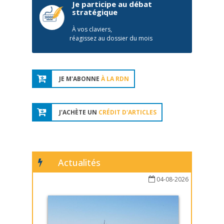
Je participe au débat
stratégique
À vos claviers,
réagissez au dossier du mois
JE M'ABONNE
À LA RDN
J'ACHÈTE UN
CRÉDIT D'ARTICLES
Actualités
04-08-2026