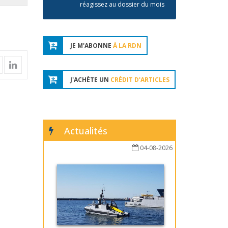
réagissez au dossier du mois
JE M'ABONNE
À LA RDN
J'ACHÈTE UN
CRÉDIT D'ARTICLES
Actualités
04-08-2026