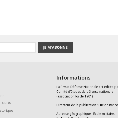
JE M'ABONNE
Informations
La Revue Défense Nationale est éditée pa
Comité d’études de défense nationale
ons
(association loi de 1901)
 la RDN
Directeur de la publication : Luc de Ranc
istorique
Adresse géographique : École militaire,