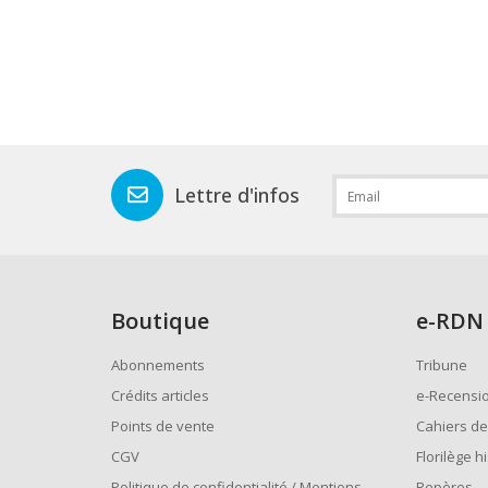
Lettre d'infos
Boutique
e
-RDN
Abonnements
Tribune
Crédits articles
e-Recensi
Points de vente
Cahiers de
CGV
Florilège h
Politique de confidentialité / Mentions
Repères