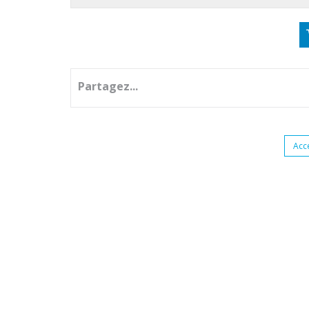
Partagez...
Acc