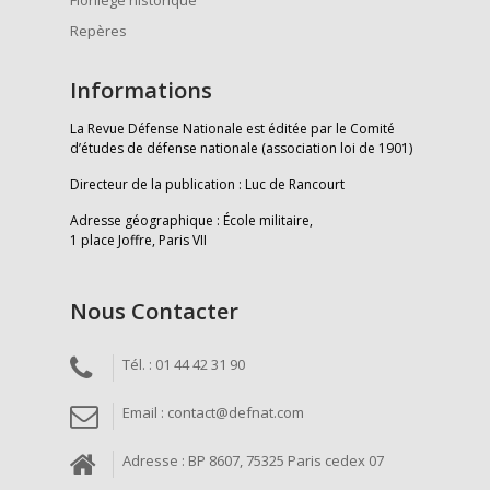
Florilège historique
Repères
Informations
La Revue Défense Nationale est éditée par le Comité
d’études de défense nationale (association loi de 1901)
Directeur de la publication : Luc de Rancourt
Adresse géographique : École militaire,
1 place Joffre, Paris VII
Nous Contacter
Tél. : 01 44 42 31 90
Email : contact@defnat.com
Adresse : BP 8607, 75325 Paris cedex 07