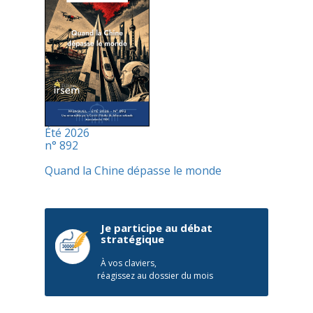
Été 2026
n° 892
Quand la Chine dépasse le monde
Je participe au débat
stratégique
À vos claviers,
réagissez au dossier du mois