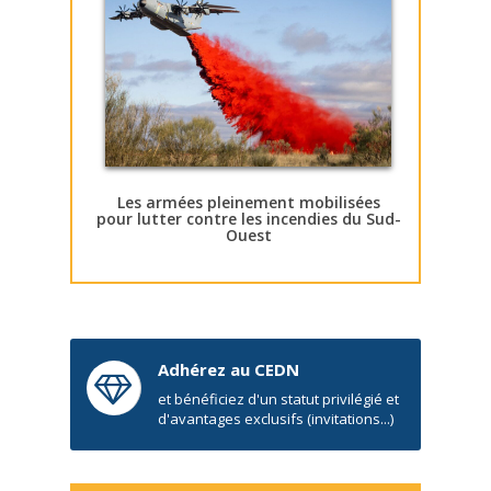
Les armées pleinement mobilisées
pour lutter contre les incendies du Sud-
Ouest
Adhérez au CEDN
et bénéficiez d'un statut privilégié et
d'avantages exclusifs (invitations...)