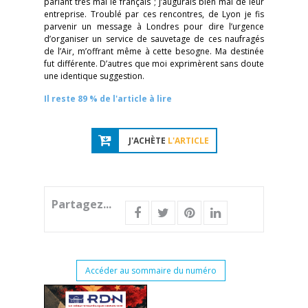
parlant très mal le français ; j’augurais bien mal de leur
entreprise. Troublé par ces rencontres, de Lyon je fis
parvenir un message à Londres pour dire l’urgence
d’organiser un service de sauvetage de ces naufragés
de l’Air, m’offrant même à cette besogne. Ma destinée
fut différente. D’autres que moi exprimèrent sans doute
une identique suggestion.
Il reste 89 % de l'article à lire
J'ACHÈTE
L'ARTICLE
Partagez...
Accéder au sommaire du numéro