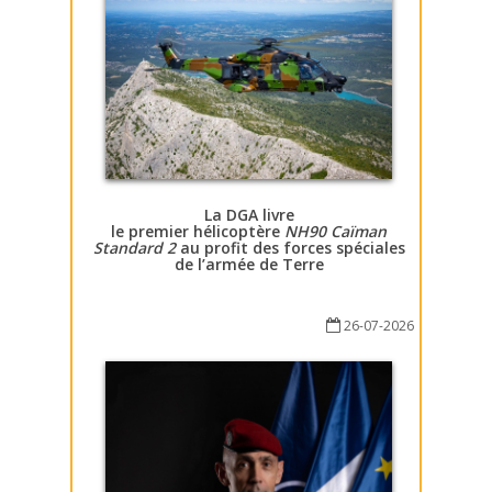
La DGA livre
le premier hélicoptère
NH90 Caïman
Standard 2
au profit des forces spéciales
de l’armée de Terre
26-07-2026