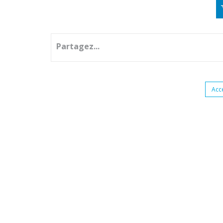
Partagez...
Acc