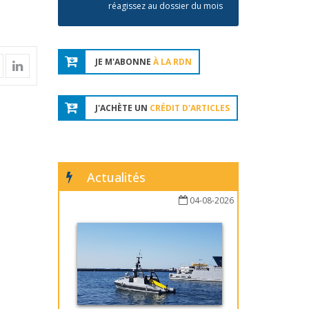
réagissez au dossier du mois
JE M'ABONNE
À LA RDN
J'ACHÈTE UN
CRÉDIT D'ARTICLES
Actualités
04-08-2026