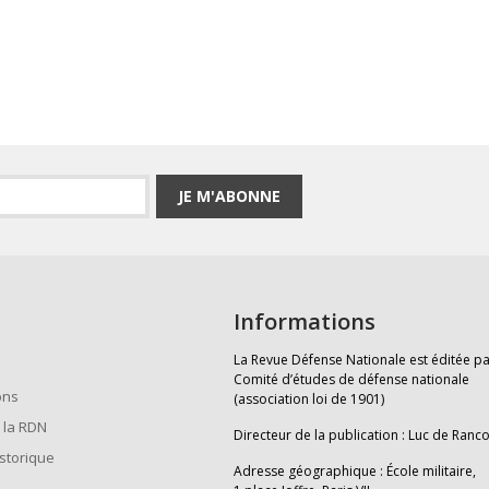
JE M'ABONNE
Informations
La Revue Défense Nationale est éditée pa
Comité d’études de défense nationale
ons
(association loi de 1901)
 la RDN
Directeur de la publication : Luc de Ranc
istorique
Adresse géographique : École militaire,