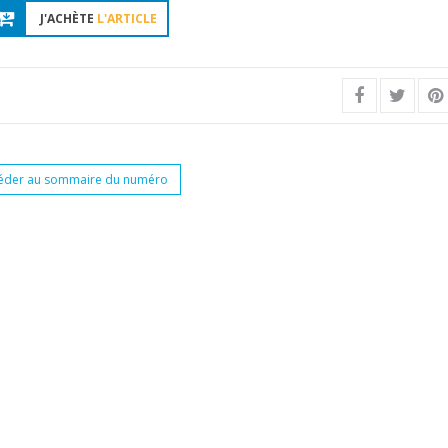
J'ACHÈTE
L'ARTICLE
éder au sommaire du numéro