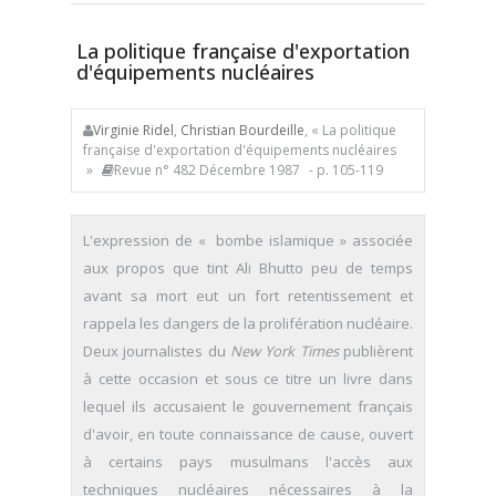
La politique française d'exportation
d'équipements nucléaires
Virginie Ridel
,
Christian Bourdeille
, « La politique
française d'exportation d'équipements nucléaires
»
Revue n° 482 Décembre 1987
- p. 105-119
L'expression de « bombe islamique » associée
aux propos que tint Ali Bhutto peu de temps
avant sa mort eut un fort retentissement et
rappela les dangers de la prolifération nucléaire.
Deux journalistes du
New York Times
publièrent
à cette occasion et sous ce titre un livre dans
lequel ils accusaient le gouvernement français
d'avoir, en toute connaissance de cause, ouvert
à certains pays musulmans l'accès aux
techniques nucléaires nécessaires à la