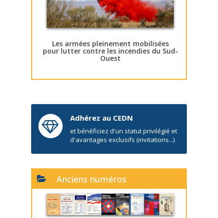
Les armées pleinement mobilisées
pour lutter contre les incendies du Sud-
Ouest
Adhérez au CEDN
et bénéficiez d'un statut privilégié et
d'avantages exclusifs (invitations...)
Anciens numéros