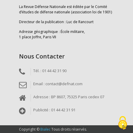
La Revue Défense Nationale est éditée par le Comité
d’études de défense nationale (association loi de 1901)
Directeur de la publication : Luc de Rancourt
Adresse géographique : École militaire,
1 place Joffre, Paris VII
Nous Contacter
Tél. : 01 44 42 31 90
Email : contact@defnat.com
Adresse : BP 8607, 75325 Paris cedex 07
Publicité : 01 44 42 31 91
Copyright ©
Bialec
Tous droits réservés.