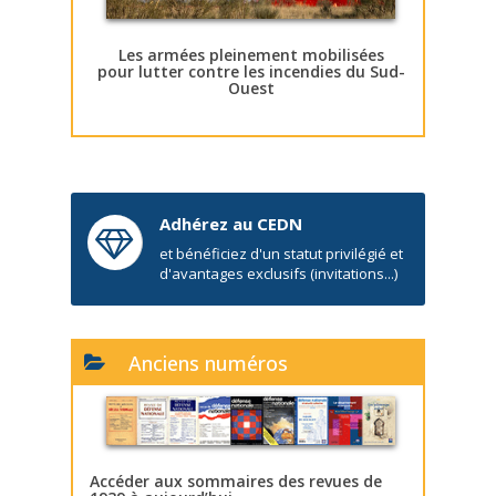
Les armées pleinement mobilisées
pour lutter contre les incendies du Sud-
Ouest
Adhérez au CEDN
et bénéficiez d'un statut privilégié et
d'avantages exclusifs (invitations...)
Anciens numéros
Accéder aux sommaires des revues de