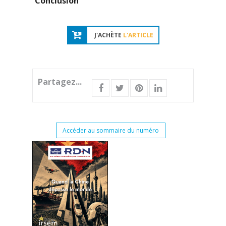
Conclusion
J'ACHÈTE
L'ARTICLE
Partagez...
Accéder au sommaire du numéro