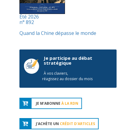
Été 2026
n° 892
Quand la Chine dépasse le monde
Je participe au débat
stratégique
À vos claviers,
réagissez au dossier du mois
JE M'ABONNE
À LA RDN
J'ACHÈTE UN
CRÉDIT D'ARTICLES