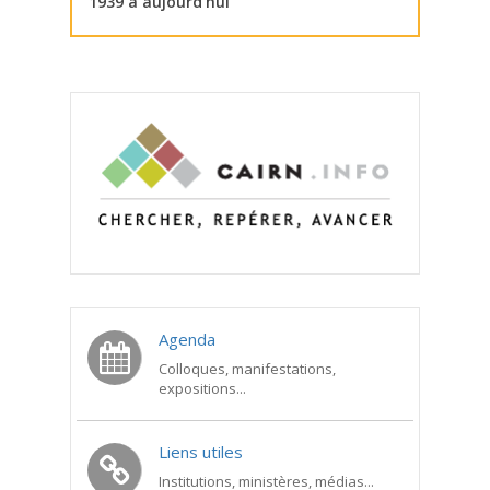
1939 à aujourd’hui
Agenda
Colloques, manifestations,
expositions...
Liens utiles
Institutions, ministères, médias...