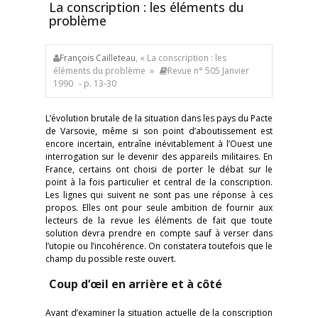
La conscription : les éléments du
problème
François Cailleteau
, « La conscription : les
éléments du problème »
Revue n° 505 Janvier
1990
- p. 13-30
L’évolution brutale de la situation dans les pays du Pacte
de Varsovie, même si son point d’aboutissement est
encore incertain, entraîne inévitablement à l’Ouest une
interrogation sur le devenir des appareils militaires. En
France, certains ont choisi de porter le débat sur le
point à la fois particulier et central de la conscription.
Les lignes qui suivent ne sont pas une réponse à ces
propos. Elles ont pour seule ambition de fournir aux
lecteurs de la revue les éléments de fait que toute
solution devra prendre en compte sauf à verser dans
l’utopie ou l’incohérence. On constatera toutefois que le
champ du possible reste ouvert.
Coup d’œil en arrière et à côté
Avant d’examiner la situation actuelle de la conscription