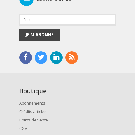
JE M'ABONNE
Boutique
Abonnements
Crédits articles
Points de vente
CGV