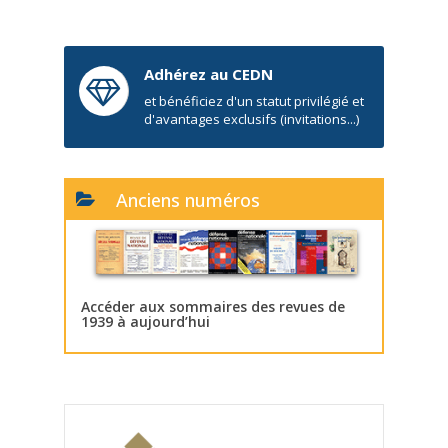
Adhérez au CEDN
et bénéficiez d'un statut privilégié et
d'avantages exclusifs (invitations...)
Anciens numéros
Accéder aux sommaires des revues de
1939 à aujourd’hui