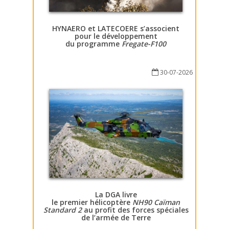
HYNAERO et LATECOERE s’associent
pour le développement
du programme
Fregate-F100
30-07-2026
La DGA livre
le premier hélicoptère
NH90 Caïman
Standard 2
au profit des forces spéciales
de l’armée de Terre