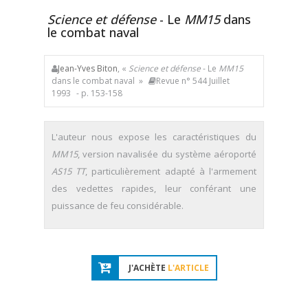
Science et défense
- Le
MM15
dans
le combat naval
Jean-Yves Biton
, «
Science et défense
- Le
MM15
dans le combat naval »
Revue n° 544 Juillet
1993
- p. 153-158
L'auteur nous expose les caractéristiques du
MM15
, version navalisée du système aéroporté
AS15 TT
, particulièrement adapté à l'armement
des vedettes rapides, leur conférant une
puissance de feu considérable.
J'ACHÈTE
L'ARTICLE