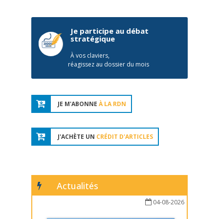
Je participe au débat
stratégique
À vos claviers,
réagissez au dossier du mois
JE M'ABONNE
À LA RDN
J'ACHÈTE UN
CRÉDIT D'ARTICLES
Actualités
04-08-2026