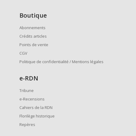
Boutique
Abonnements
Crédits articles
Points de vente
CGV
Politique de confidentialité / Mentions légales
e
-RDN
Tribune
e-Recensions
Cahiers de la RDN
Florilège historique
Repères