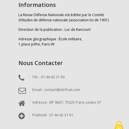
Informations
La Revue Défense Nationale est éditée par le Comité
d’études de défense nationale (association loi de 1901)
Directeur de la publication : Luc de Rancourt
Adresse géographique : École militaire,
1 place Joffre, Paris VII
Nous Contacter
Tél. : 01 44 42 31 90
Email : contact@defnat.com
Adresse : BP 8607, 75325 Paris cedex 07
Publicité : 01 44 42 31 91