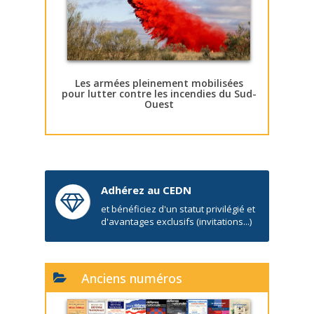
Les armées pleinement mobilisées
pour lutter contre les incendies du Sud-
Ouest
Adhérez au CEDN
et bénéficiez d'un statut privilégié et
d'avantages exclusifs (invitations...)
Anciens numéros