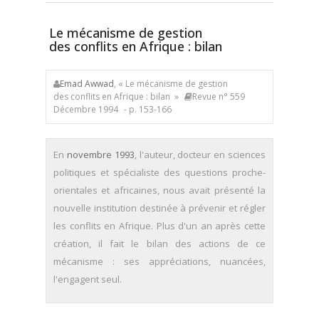
Le mécanisme de gestion
des conflits en Afrique : bilan
Emad Awwad
, « Le mécanisme de gestion
des conflits en Afrique : bilan »
Revue n° 559
Décembre 1994
- p. 153-166
En
novembre 1993
, l'auteur, docteur en sciences
politiques et spécialiste des questions proche-
orientales et africaines, nous avait présenté la
nouvelle institution destinée à prévenir et régler
les conflits en Afrique. Plus d'un an après cette
création, il fait le bilan des actions de ce
mécanisme : ses appréciations, nuancées,
l'engagent seul.