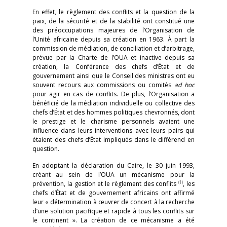
En effet, le règlement des conflits et la question de la
paix, de la sécurité et de la stabilité ont constitué une
des préoccupations majeures de l’Organisation de
l’Unité africaine depuis sa création en 1963. À part la
commission de médiation, de conciliation et d’arbitrage,
prévue par la Charte de l’OUA et inactive depuis sa
création, la Conférence des chefs d’État et de
gouvernement ainsi que le Conseil des ministres ont eu
souvent recours aux commissions ou comités
ad hoc
pour agir en cas de conflits. De plus, l’Organisation a
bénéficié de la médiation individuelle ou collective des
chefs d’État et des hommes politiques chevronnés, dont
le prestige et le charisme personnels avaient une
influence dans leurs interventions avec leurs pairs qui
étaient des chefs d’État impliqués dans le différend en
question.
En adoptant la déclaration du Caire, le 30 juin 1993,
créant au sein de l’OUA un mécanisme pour la
(1)
prévention, la gestion et le règlement des conflits
, les
chefs d’État et de gouvernement africains ont affirmé
leur « détermination à œuvrer de concert à la recherche
d’une solution pacifique et rapide à tous les conflits sur
le continent ». La création de ce mécanisme a été