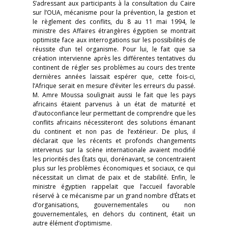
S’adressant aux participants à la consultation du Caire
sur l’OUA, mécanisme pour la prévention, la gestion et
le règlement des conflits, du 8 au 11 mai 1994, le
ministre des Affaires étrangères égyptien se montrait
optimiste face aux interrogations sur les possibilités de
réussite d’un tel organisme. Pour lui, le fait que sa
création intervienne après les différentes tentatives du
continent de régler ses problèmes au cours des trente
dernières années laissait espérer que, cette fois-ci,
l’Afrique serait en mesure d’éviter les erreurs du passé.
M. Amre Moussa soulignait aussi le fait que les pays
africains étaient parvenus à un état de maturité et
d’autoconfiance leur permettant de comprendre que les
conflits africains nécessiteront des solutions émanant
du continent et non pas de l’extérieur. De plus, il
déclarait que les récents et profonds changements
intervenus sur la scène internationale avaient modifié
les priorités des États qui, dorénavant, se concentraient
plus sur les problèmes économiques et sociaux, ce qui
nécessitait un climat de paix et de stabilité. Enfin, le
ministre égyptien rappelait que l’accueil favorable
réservé à ce mécanisme par un grand nombre d’États et
d’organisations, gouvernementales ou non
gouvernementales, en dehors du continent, était un
autre élément d’optimisme.