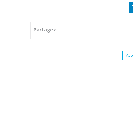
Partagez...
Acc