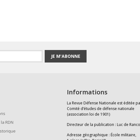
JE M'ABONNE
Informations
La Revue Défense Nationale est éditée pa
Comité d’études de défense nationale
ons
(association loi de 1901)
 la RDN
Directeur de la publication : Luc de Ranc
istorique
Adresse géographique : École militaire,