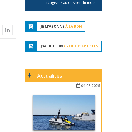
réagissez au dossier du mois
JE M'ABONNE
À LA RDN
J'ACHÈTE UN
CRÉDIT D'ARTICLES
Actualités
04-08-2026