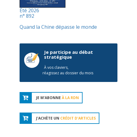
Été 2026
n° 892
Quand la Chine dépasse le monde
Je participe au débat
stratégique
À vos claviers,
réagissez au dossier du mois
JE M'ABONNE
À LA RDN
J'ACHÈTE UN
CRÉDIT D'ARTICLES