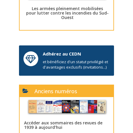
Les armées pleinement mobilisées
pour lutter contre les incendies du Sud-
Ouest
Adhérez au CEDN
et bénéficiez d'un statut privilégié et
d'avantages exclusifs (invitations...)
Anciens numéros
Accéder aux sommaires des revues de
1939 à aujourd’hui