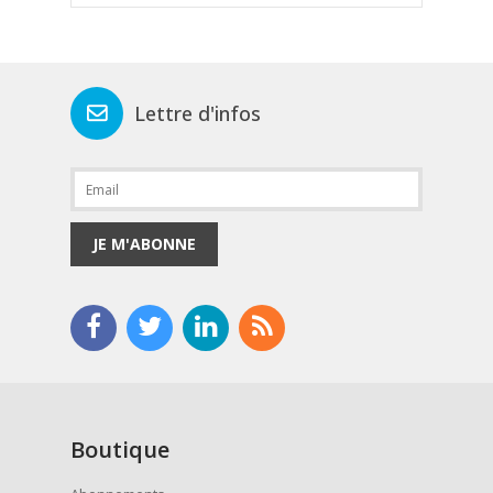
Lettre d'infos
JE M'ABONNE
Boutique