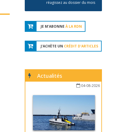
réagissez au dossier du mois
JE M'ABONNE
À LA RDN
J'ACHÈTE UN
CRÉDIT D'ARTICLES
Actualités
04-08-2026