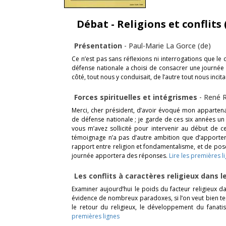
Débat - Religions et conflits (
Présentation
-
Paul-Marie La Gorce (de)
Ce n’est pas sans réflexions ni interrogations que le
défense nationale a choisi de consacrer une journée d
côté, tout nous y conduisait, de l’autre tout nous incita
Forces spirituelles et intégrismes
-
René 
Merci, cher président, d’avoir évoqué mon appartena
de défense nationale ; je garde de ces six années un 
vous m’avez sollicité pour intervenir au début de c
témoignage n’a pas d’autre ambition que d’apporter 
rapport entre religion et fondamentalisme, et de pos
journée apportera des réponses.
Lire les premières l
Les conflits à caractères religieux dans
Examiner aujourd’hui le poids du facteur religieux da
évidence de nombreux paradoxes, si l’on veut bien t
le retour du religieux, le développement du fanati
premières lignes