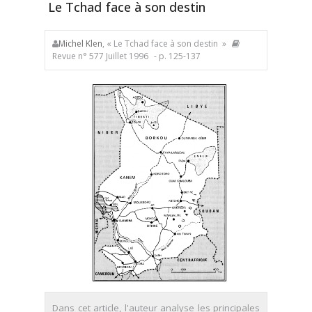
Le Tchad face à son destin
Michel Klen
, « Le Tchad face à son destin »
Revue n° 577 Juillet 1996
- p. 125-137
Dans cet article, l'auteur analyse les principales