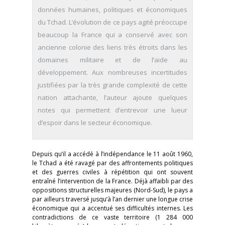
données humaines, politiques et économiques
du Tchad. L’évolution de ce pays agité préoccupe
beaucoup la France qui a conservé avec son
ancienne colonie des liens très étroits dans les
domaines militaire et de l’aide au
développement. Aux nombreuses incertitudes
justifiées par la très grande complexité de cette
nation attachante, l’auteur ajoute quelques
notes qui permettent d’entrevoir une lueur
d’espoir dans le secteur économique.
Depuis qu’il a accédé à l’indépendance le 11 août 1960,
le Tchad a été ravagé par des affrontements politiques
et des guerres civiles à répétition qui ont souvent
entraîné l’intervention de la France. Déjà affaibli par des
oppositions structurelles majeures (Nord-Sud), le pays a
par ailleurs traversé jusqu’à l’an dernier une longue crise
économique qui a accentué ses difficultés internes. Les
contradictions de ce vaste territoire (1 284 000