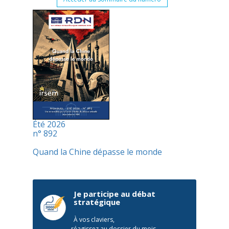
Été 2026
n° 892
Quand la Chine dépasse le monde
Je participe au débat
stratégique
À vos claviers,
réagissez au dossier du mois