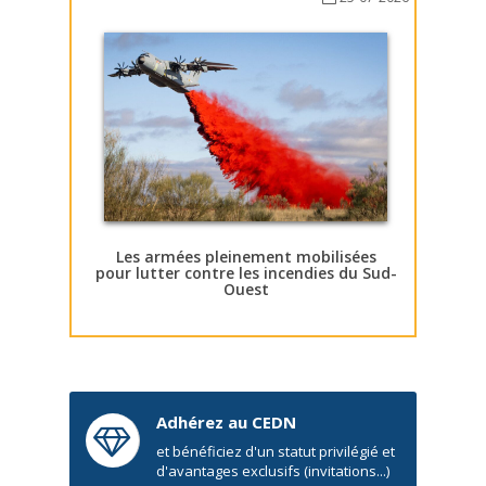
Les armées pleinement mobilisées
pour lutter contre les incendies du Sud-
Ouest
Adhérez au CEDN
et bénéficiez d'un statut privilégié et
d'avantages exclusifs (invitations...)