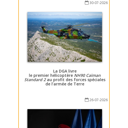
30-07-2026
La DGA livre
le premier hélicoptère
NH90 Caïman
Standard 2
au profit des forces spéciales
de l’armée de Terre
26-07-2026