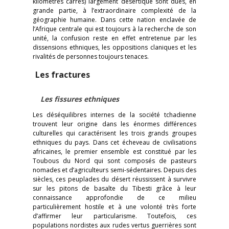
kilomètres carrés) largement désertique sont dues, en
grande partie, à l’extraordinaire complexité de la
géographie humaine. Dans cette nation enclavée de
l’Afrique centrale qui est toujours à la recherche de son
unité, la confusion reste en effet entretenue par les
dissensions ethniques, les oppositions claniques et les
rivalités de personnes toujours tenaces.
Les fractures
Les fissures ethniques
Les déséquilibres internes de la société tchadienne
trouvent leur origine dans les énormes différences
culturelles qui caractérisent les trois grands groupes
ethniques du pays. Dans cet écheveau de civilisations
africaines, le premier ensemble est constitué par les
Toubous du Nord qui sont composés de pasteurs
nomades et d’agriculteurs semi-sédentaires. Depuis des
siècles, ces peuplades du désert réussissent à survivre
sur les pitons de basalte du Tibesti grâce à leur
connaissance approfondie de ce milieu
particulièrement hostile et à une volonté très forte
d’affirmer leur particularisme. Toutefois, ces
populations nordistes aux rudes vertus guerrières sont