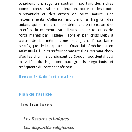
tchadiens ont reçu un soutien important des riches
commerçants arabes qui leur ont accordé des fonds
substantiels et des armes de toute nature. Ces
retournements d’alliance montrent la fragilité des
unions qui se nouent et se dénouent en fonction des
intérêts du moment. Par ailleurs, les deux coups de
force menés par Hissène Habré et par Idriss Déby à
partir de la même zone soulignent l’importance
stratégique de la capitale du Ouaddai : Abéché est en
effet située à un carrefour commercial de premier choix
d’où les chemins conduisent au Soudan occidental et à
la vallée du Nil, donc aux grands négociants et
trafiquants du continent africain.
Il reste 84 % de l'article à lire
Plan de l'article
Les fractures
Les fissures ethniques
Les disparités religieuses