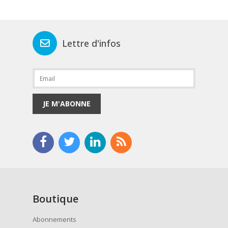
Lettre d'infos
JE M'ABONNE
Boutique
Abonnements