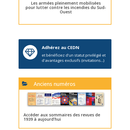
Les armées pleinement mobilisées
pour lutter contre les incendies du Sud-
Ouest
Adhérez au CEDN
et bénéficiez d'un statut privilégié et
d'avantages exclusifs (invitations...)
Anciens numéros
Accéder aux sommaires des revues de
1939 à aujourd’hui