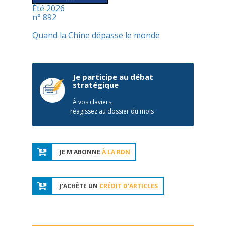
Été 2026
n° 892
Quand la Chine dépasse le monde
Je participe au débat
stratégique
À vos claviers,
réagissez au dossier du mois
JE M'ABONNE
À LA RDN
J'ACHÈTE UN
CRÉDIT D'ARTICLES