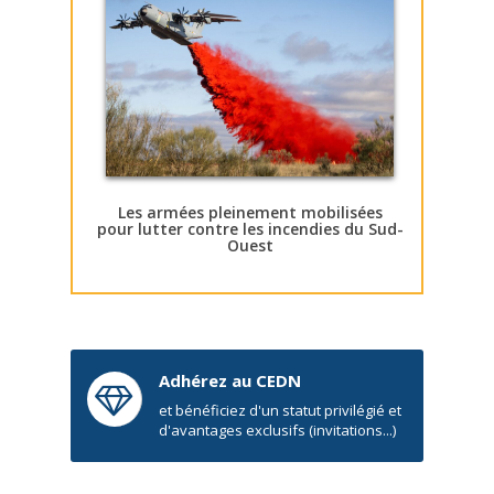
Les armées pleinement mobilisées
pour lutter contre les incendies du Sud-
Ouest
Adhérez au CEDN
et bénéficiez d'un statut privilégié et
d'avantages exclusifs (invitations...)