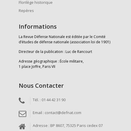
Florilège historique
Repères
Informations
La Revue Défense Nationale est éditée par le Comité
d’études de défense nationale (association loi de 1901)
Directeur de la publication : Luc de Rancourt
Adresse géographique : École militaire,
1 place Joffre, Paris VII
Nous Contacter
Tél. : 01 44 42 31 90
Email : contact@defnat.com
Adresse : BP 8607, 75325 Paris cedex 07