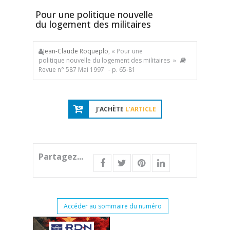
Pour une politique nouvelle
du logement des militaires
Jean-Claude Roqueplo
, « Pour une
politique nouvelle du logement des militaires »
Revue n° 587 Mai 1997
- p. 65-81
J'ACHÈTE
L'ARTICLE
Partagez...
Accéder au sommaire du numéro