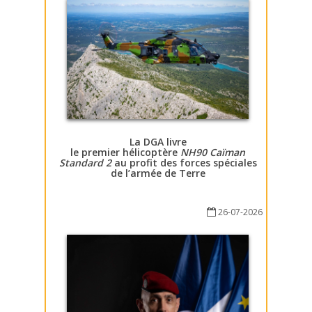
La DGA livre
le premier hélicoptère
NH90 Caïman
Standard 2
au profit des forces spéciales
de l’armée de Terre
26-07-2026