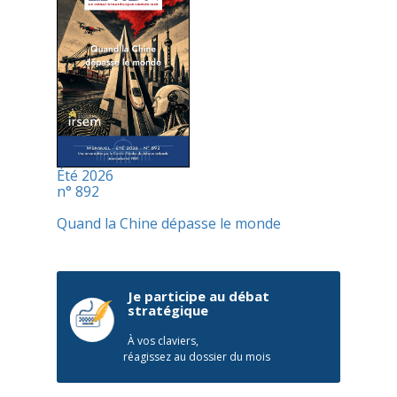
Été 2026
n° 892
Quand la Chine dépasse le monde
Je participe au débat
stratégique
À vos claviers,
réagissez au dossier du mois