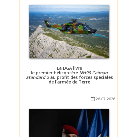
La DGA livre
le premier hélicoptère
NH90 Caïman
Standard 2
au profit des forces spéciales
de l’armée de Terre
26-07-2026