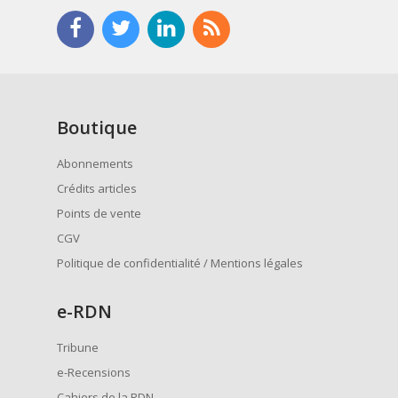
Boutique
Abonnements
Crédits articles
Points de vente
CGV
Politique de confidentialité / Mentions légales
e
-RDN
Tribune
e-Recensions
Cahiers de la RDN