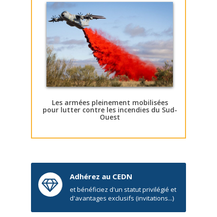
Les armées pleinement mobilisées
pour lutter contre les incendies du Sud-
Ouest
Adhérez au CEDN
et bénéficiez d'un statut privilégié et
d'avantages exclusifs (invitations...)