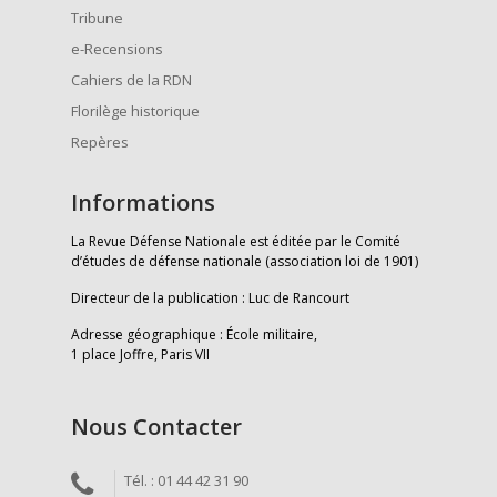
Tribune
e-Recensions
Cahiers de la RDN
Florilège historique
Repères
Informations
La Revue Défense Nationale est éditée par le Comité
d’études de défense nationale (association loi de 1901)
Directeur de la publication : Luc de Rancourt
Adresse géographique : École militaire,
1 place Joffre, Paris VII
Nous Contacter
Tél. : 01 44 42 31 90