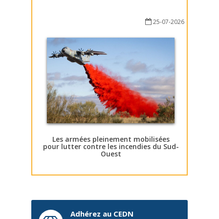
25-07-2026
Les armées pleinement mobilisées
pour lutter contre les incendies du Sud-
Ouest
Adhérez au CEDN