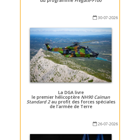
du programme
Fregate-F100
30-07-2026
La DGA livre
le premier hélicoptère
NH90 Caïman
Standard 2
au profit des forces spéciales
de l’armée de Terre
26-07-2026