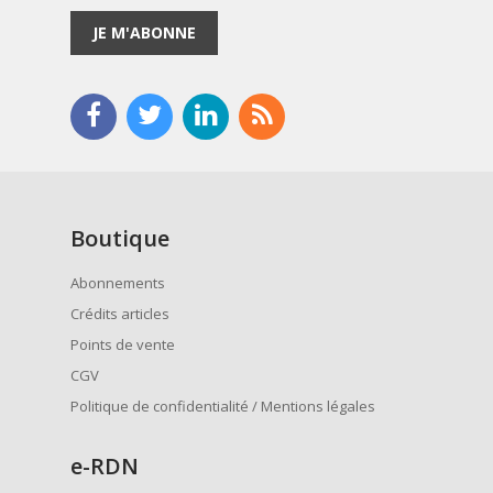
JE M'ABONNE
Boutique
Abonnements
Crédits articles
Points de vente
CGV
Politique de confidentialité / Mentions légales
e
-RDN