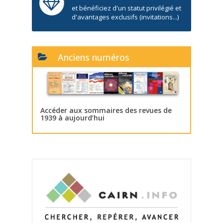
et bénéficiez d'un statut privilégié et
d'avantages exclusifs (invitations...)
Anciens numéros
Accéder aux sommaires des revues de
1939 à aujourd’hui