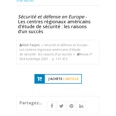
d'un succès
Sécurité et défense en Europe
-
Les centres régionaux américains
d'étude de sécurité : les raisons
d'un succès
Alain Faupin
, «
Sécurité et défense en Europe
-
Les centres régionaux américains d'étude
de sécurité : les raisons d'un succès »
Revue n°
634 Août/Sept 2001
- p. 137-413
J'ACHÈTE
L'ARTICLE
Partagez...