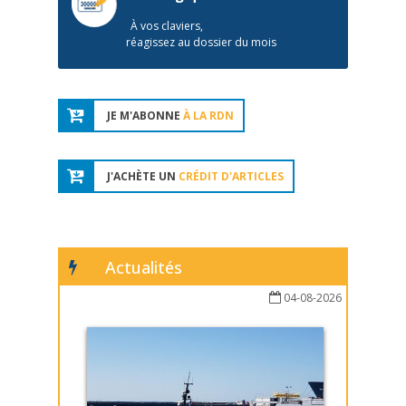
À vos claviers,
réagissez au dossier du mois
JE M'ABONNE
À LA RDN
J'ACHÈTE UN
CRÉDIT D'ARTICLES
Actualités
04-08-2026