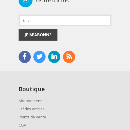
Lettre d'infos
JE M'ABONNE
Boutique
Abonnements
Crédits articles
Points de vente
CGV