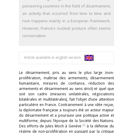
pioneering countries in the field of disarmament,
an activity that occurred from time to time and
now happens mainly in a European framework.
However, France’s nuclear posture often seems
conservative.
Article available in english version
Le désarmement, pris au sens le plus large (non-
prolifération, maîtrise des armements, désarmement
humanitaire, mesures de confiance, réduction des
armements et désarmement au sens strict) et quel que
soit son cadre (mesures unilatérales, négociations
bilatérales et multilatérales), fait l’objet d’une attention
particulière en France. Contrairement à une idée reçue,
la diplomatie française a toujours été un acteur majeur
du désarmement et a poursuivi une politique active et
multiforme, depuis l’époque de la Société des Nations.
(1)
Des efforts de Jules Moch à Genève
à la défense du
régime de non-prolifération en passant par la critique