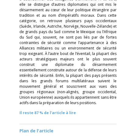
elle se distingue d’autres diplomaties qui ont mis le
désarmement au cœur de leur politique étrangère par
tradition et au nom d’impératifs moraux. Dans cette
catégorie, on retrouve plusieurs pays occidentaux
(Suède, Irlande, Autriche, Norvège, Nouvelle-Zélande) et
de grands pays du Sud comme le Mexique ou l’Afrique
du Sud qui, souvent, ne sont pas liés par de fortes
contraintes de sécurité comme l’appartenance à des
Alliances militaires ou un environnement de sécurité
trop exigeant. À l’autre bout de l’éventail, la plupart des
acteurs stratégiques majeurs ont le plus souvent
construit une diplomatie du désarmement
essentiellement construite autour de la défense de leurs
intérêts de sécurité. Enfin, la plupart des pays présents
dans les grands forums multilatéraux suivent le
mouvement général et souscrivent aux vues des
groupes régionaux (non-alignés, groupe occidental,
Union européenne) auxquels ils appartiennent sans être
actifs dans la préparation de leurs positions.
Il reste 87 % de l'article à lire
Plan de l'article