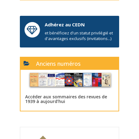
Adhérez au CEDN
et bénéficiez d'un statut privilégié et
d'avantages exclusifs (invitations...)
Anciens numéros
Accéder aux sommaires des revues de
1939 à aujourd’hui