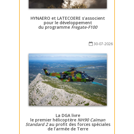
HYNAERO et LATECOERE s’associent
pour le développement
du programme
Fregate-F100
30-07-2026
La DGA livre
le premier hélicoptère
NH90 Caïman
Standard 2
au profit des forces spéciales
de l’armée de Terre