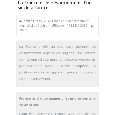
La France et le désarmement d'un
siècle à l'autre
Camille Grand
, « La France et le désarmement
d'un siècle à l'autre »
Revue n° 732 Été 2010
- p.
30-36
La France a été un des pays pionnier du
désarmement depuis les origines, une activité
qui fut épisodique mais qui s’exerce désormais
principalement dans le cadre européen. Sa
posture nucléaire apparaît pourtant souvent
comme conservatrice.
France and disarmament from one century
to another
From the beginning, France was one of the