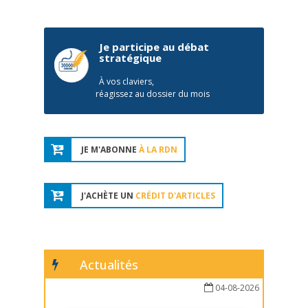
Je participe au débat
stratégique
À vos claviers,
réagissez au dossier du mois
JE M'ABONNE
À LA RDN
J'ACHÈTE UN
CRÉDIT D'ARTICLES
Actualités
04-08-2026