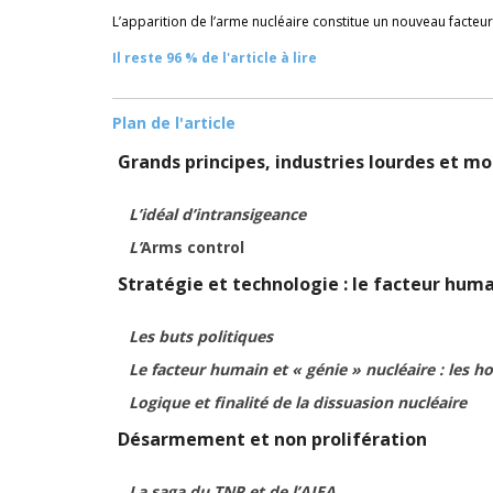
L’apparition de l’arme nucléaire constitue un nouveau facte
Il reste 96 % de l'article à lire
Plan de l'article
Grands principes, industries lourdes et 
L’idéal d’intransigeance
L’
Arms control
Stratégie et technologie : le facteur hum
Les buts politiques
Le facteur humain et « génie » nucléaire : les 
Logique et finalité de la dissuasion nucléaire
Désarmement et non prolifération
La saga du TNP et de l’AIEA