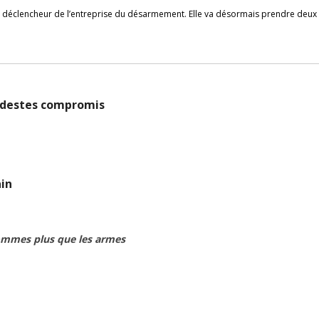
ur déclencheur de l’entreprise du désarmement. Elle va désormais prendre deux 
modestes compromis
ain
hommes plus que les armes