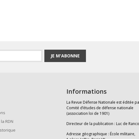
JE M'ABONNE
Informations
La Revue Défense Nationale est éditée pa
Comité d’études de défense nationale
ons
(association loi de 1901)
 la RDN
Directeur de la publication : Luc de Ranc
istorique
Adresse géographique : École militaire,