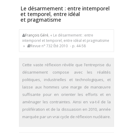
Le désarmement : entre intemporel
et temporel, entre idéal
et pragmatisme
François Géré
, « Le désarmement : entre
intemporel et temporel, entre idéal et pragmatisme
»
Revue n° 732 Été 2010
- p. 44-58
Cette vaste réflexion révèle que l’entreprise du
désarmement compose avec les réalités
politiques, industrielles et technologiques, et
laisse aux hommes une marge de manœuvre
suffisante pour en orienter les efforts et en
aménager les contraintes. Ainsi en va-t-il de la
prolifération et de la dissuasion en 2010, année
marquée par un vrai cycle de réflexion nucléaire.