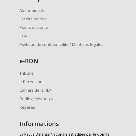
Abonnements
Crédits articles
Points de vente
CGV
Politique de confidentialité / Mentions légales
e
-RDN
Tribune
e-Recensions
Cahiers de la RDN
Florilège historique
Repères
Informations
La Revue Défense Nationale est éditée par le Comité