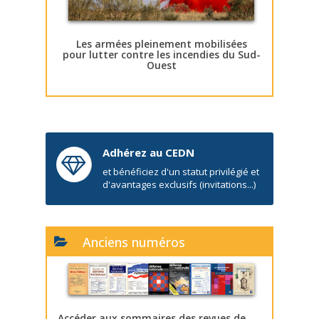
Les armées pleinement mobilisées
pour lutter contre les incendies du Sud-
Ouest
Adhérez au CEDN
et bénéficiez d'un statut privilégié et
d'avantages exclusifs (invitations...)
Anciens numéros
Accéder aux sommaires des revues de