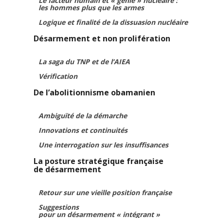
Le facteur humain et « génie » nucléaire :
les hommes plus que les armes
Logique et finalité de la dissuasion nucléaire
Désarmement et non prolifération
La saga du TNP et de l’AIEA
Vérification
De l’abolitionnisme obamanien
Ambiguïté de la démarche
Innovations et continuités
Une interrogation sur les insuffisances
La posture stratégique française
de désarmement
Retour sur une vieille position française
Suggestions
pour un désarmement « intégrant »