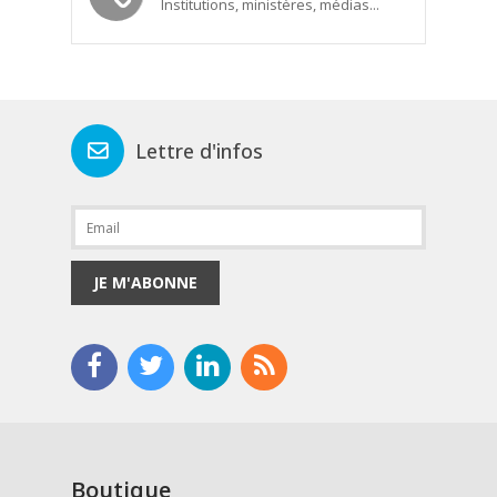
Institutions, ministères, médias...
Lettre d'infos
JE M'ABONNE
Boutique