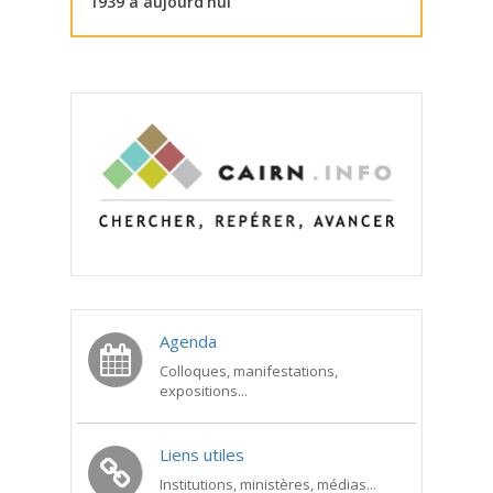
1939 à aujourd’hui
Agenda
Colloques, manifestations,
expositions...
Liens utiles
Institutions, ministères, médias...