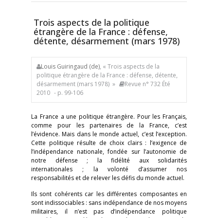
Trois aspects de la politique
étrangère de la France : défense,
détente, désarmement (mars 1978)
Louis Guiringaud (de)
, « Trois aspects de la
politique étrangère de la France : défense, détente,
désarmement (mars 1978) »
Revue n° 732 Été
2010
- p. 99-106
La France a une politique étrangère. Pour les Français,
comme pour les partenaires de la France, c’est
l’évidence. Mais dans le monde actuel, c’est l’exception.
Cette politique résulte de choix clairs : l’exigence de
l’indépendance nationale, fondée sur l’autonomie de
notre défense ; la fidélité aux solidarités
internationales ; la volonté d’assumer nos
responsabilités et de relever les défis du monde actuel.
Ils sont cohérents car les différentes composantes en
sont indissociables : sans indépendance de nos moyens
militaires, il n’est pas d’indépendance politique