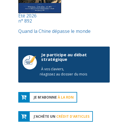
Été 2026
n° 892
Quand la Chine dépasse le monde
Je participe au débat
stratégique
À vos claviers,
réagissez au dossier du mois
JE M'ABONNE
À LA RDN
J'ACHÈTE UN
CRÉDIT D'ARTICLES