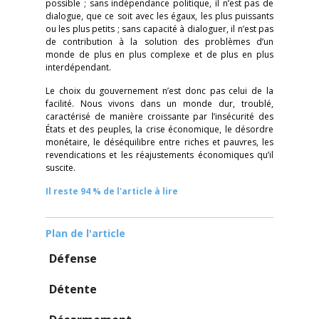
possible ; sans indépendance politique, il n’est pas de
dialogue, que ce soit avec les égaux, les plus puissants
ou les plus petits ; sans capacité à dialoguer, il n’est pas
de contribution à la solution des problèmes d’un
monde de plus en plus complexe et de plus en plus
interdépendant.
Le choix du gouvernement n’est donc pas celui de la
facilité. Nous vivons dans un monde dur, troublé,
caractérisé de manière croissante par l’insécurité des
États et des peuples, la crise économique, le désordre
monétaire, le déséquilibre entre riches et pauvres, les
revendications et les réajustements économiques qu’il
suscite.
Il reste 94 % de l'article à lire
Plan de l'article
Défense
Détente