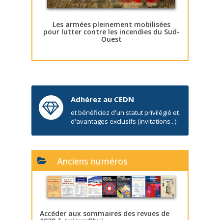
Les armées pleinement mobilisées
pour lutter contre les incendies du Sud-
Ouest
Adhérez au CEDN
et bénéficiez d'un statut privilégié et
d'avantages exclusifs (invitations...)
Anciens numéros
Accéder aux sommaires des revues de