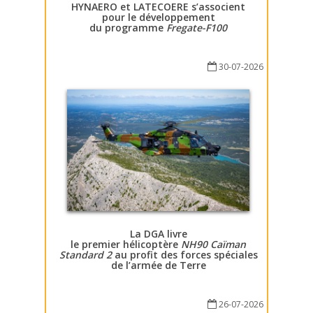
HYNAERO et LATECOERE s’associent
pour le développement
du programme
Fregate-F100
30-07-2026
La DGA livre
le premier hélicoptère
NH90 Caïman
Standard 2
au profit des forces spéciales
de l’armée de Terre
26-07-2026