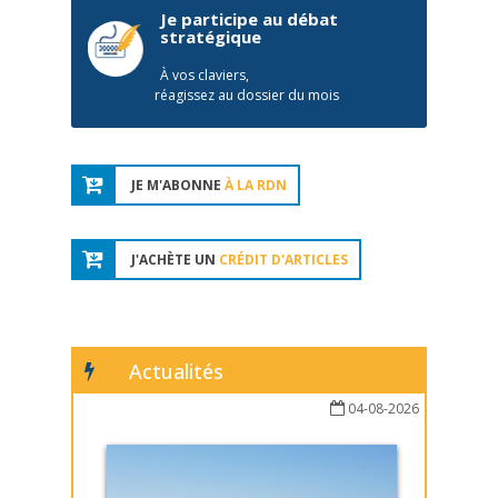
Je participe au débat
stratégique
À vos claviers,
réagissez au dossier du mois
JE M'ABONNE
À LA RDN
J'ACHÈTE UN
CRÉDIT D'ARTICLES
Actualités
04-08-2026