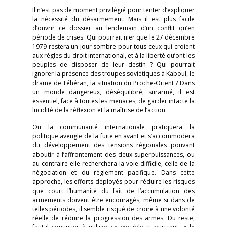
Il n’est pas de moment privilégié pour tenter d’expliquer
la nécessité du désarmement. Mais il est plus facile
d’ouvrir ce dossier au lendemain d’un conflit qu’en
période de crises. Qui pourrait nier que le 27 décembre
1979 restera un jour sombre pour tous ceux qui croient
aux règles du droit international, et à la liberté qu’ont les
peuples de disposer de leur destin ? Qui pourrait
ignorer la présence des troupes soviétiques à Kaboul, le
drame de Téhéran, la situation du Proche-Orient ? Dans
un monde dangereux, déséquilibré, surarmé, il est
essentiel, face à toutes les menaces, de garder intacte la
lucidité de la réflexion et la maîtrise de l’action.
Ou la communauté internationale pratiquera la
politique aveugle de la fuite en avant et s’accommodera
du développement des tensions régionales pouvant
aboutir à l’affrontement des deux superpuissances, ou
au contraire elle recherchera la voie difficile, celle de la
négociation et du règlement pacifique. Dans cette
approche, les efforts déployés pour réduire les risques
que court l’humanité du fait de l’accumulation des
armements doivent être encouragés, même si dans de
telles périodes, il semble risqué de croire à une volonté
réelle de réduire la progression des armes. Du reste,