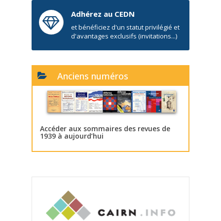
Adhérez au CEDN
et bénéficiez d'un statut privilégié et
d'avantages exclusifs (invitations...)
Anciens numéros
Accéder aux sommaires des revues de
1939 à aujourd’hui