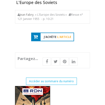
L'Europe des Soviets
Jean Fabry
, « L'Europe des Soviets »
Revue n°
121 Janvier 1955
- p. 10-21
J'ACHÈTE
L'ARTICLE
Partagez...
Accéder au sommaire du numéro