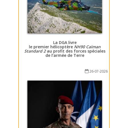
La DGA livre
le premier hélicoptère
NH90 Caïman
Standard 2
au profit des forces spéciales
de l’armée de Terre
26-07-2026