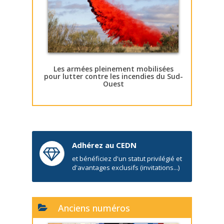
Les armées pleinement mobilisées
pour lutter contre les incendies du Sud-
Ouest
Adhérez au CEDN
et bénéficiez d'un statut privilégié et
d'avantages exclusifs (invitations...)
Anciens numéros