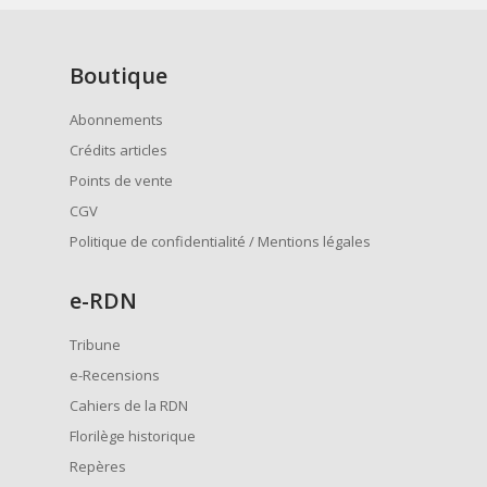
Boutique
Abonnements
Crédits articles
Points de vente
CGV
Politique de confidentialité / Mentions légales
e
-RDN
Tribune
e-Recensions
Cahiers de la RDN
Florilège historique
Repères