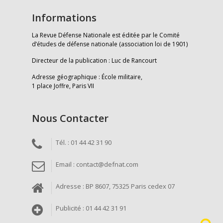
Informations
La Revue Défense Nationale est éditée par le Comité
d’études de défense nationale (association loi de 1901)
Directeur de la publication : Luc de Rancourt
Adresse géographique : École militaire,
1 place Joffre, Paris VII
Nous Contacter
Tél. : 01 44 42 31 90
Email : contact@defnat.com
Adresse : BP 8607, 75325 Paris cedex 07
Publicité : 01 44 42 31 91