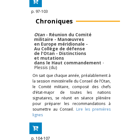
p. 97-103
Chroniques
Otan
- Réunion du Comité
militaire - Manœuvres
en Europe méridionale -
Au Collège de défense
de l'Otan - Distinctions
et mutations
dans le Haut commandement
-
Plessis (du)
On sait que chaque année, préalablement à
la session ministérielle du Conseil de l’Otan,
le Comité militaire, composé des chefs
d’état-major de toutes les nations
signataires, se réunit en séance plénière
pour préparer les recommandations à
soumettre au Conseil.
Lire les premières
lignes
p. 104-107