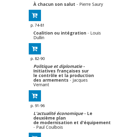
À chacun son salut
-
Pierre Saury
p. 74-81
Coalition ou intégration
-
Louis
Dullin
p. 82-90
Politique et diplomatie
-
Initiatives françaises sur
le contrôle et la production
des armements
-
Jacques
Vernant
p. 91-96
L'actualité économique
- Le
deuxième plan
de modernisation et d'équipement
-
Paul Coulbois