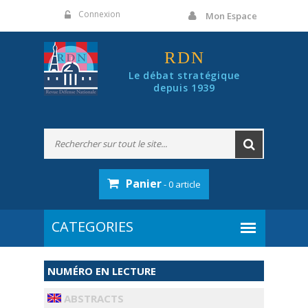
Panneau de gestion des cookies
Connexion
Mon Espace
RDN
Le débat stratégique
depuis 1939
Panier
- 0 article
NUMÉRO EN LECTURE
ABSTRACTS