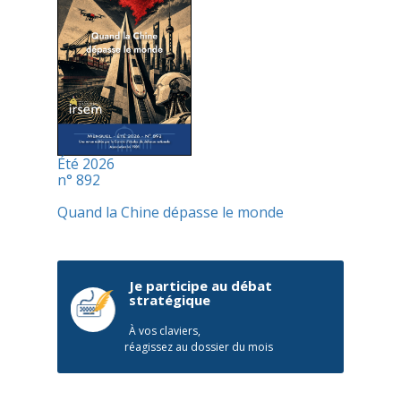
Été 2026
n° 892
Quand la Chine dépasse le monde
Je participe au débat
stratégique
À vos claviers,
réagissez au dossier du mois