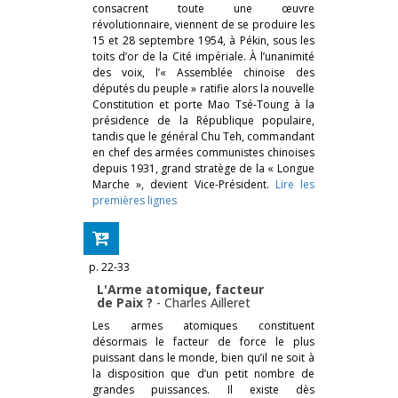
consacrent toute une œuvre
révolutionnaire, viennent de se produire les
15 et 28 septembre 1954, à Pékin, sous les
toits d’or de la Cité impériale. À l’unanimité
des voix, l’« Assemblée chinoise des
députés du peuple » ratifie alors la nouvelle
Constitution et porte Mao Tsé-Toung à la
présidence de la République populaire,
tandis que le général Chu Teh, commandant
en chef des armées communistes chinoises
depuis 1931, grand stratège de la « Longue
Marche », devient Vice-Président.
Lire les
premières lignes
p. 22-33
L'Arme atomique, facteur
de Paix ?
-
Charles Ailleret
Les armes atomiques constituent
désormais le facteur de force le plus
puissant dans le monde, bien qu’il ne soit à
la disposition que d’un petit nombre de
grandes puissances. Il existe dès