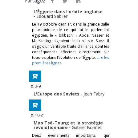
Partagez
L'Égypte dans l'orbite anglaise
-
Édouard Sablier
Le 19 octobre dernier, dans la grande salle
pharaonique de ce qui fut le parlement
égyptien, le « bikbachi » Abdel Nasser et
M. Nutting signaient l’accord sur Suez. Il
s’agit d’un véritable traité d’alliance dont les
conséquences affectent directement sur
tous les plans l’évolution de l’Égypte.
Lire les
premières lignes
p. 3-9
L'Europe des Soviets
-
Jean Fabry
p. 10-21
Mao Tsé-Toung et la stratégie
révolutionnaire
-
Gabriel Bonnet
Deux événements importants, qui