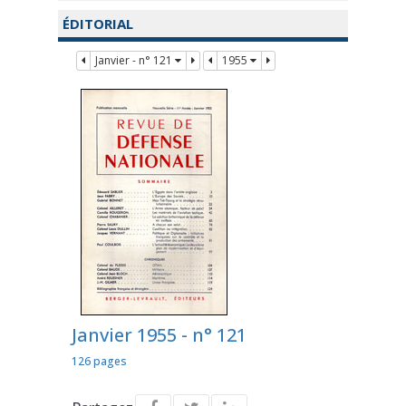
ÉDITORIAL
Janvier - n° 121
1955
Janvier 1955 - n° 121
126 pages