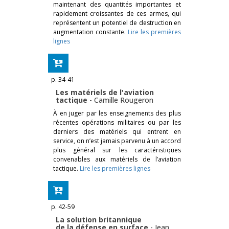
maintenant des quantités importantes et
rapidement croissantes de ces armes, qui
représentent un potentiel de destruction en
augmentation constante.
Lire les premières
lignes
p. 34-41
Les matériels de l'aviation
tactique
-
Camille Rougeron
À en juger par les enseignements des plus
récentes opérations militaires ou par les
derniers des matériels qui entrent en
service, on n’est jamais parvenu à un accord
plus général sur les caractéristiques
convenables aux matériels de l’aviation
tactique.
Lire les premières lignes
p. 42-59
La solution britannique
de la défense en surface
-
Jean