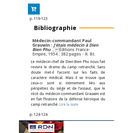
p. 119-123
Bibliographie
Médecin-commandant Paul
Grauwin :
J’étais médecin à Dien
Bien Phu
; Éditions France-
Empire, 1954 ; 382 pages -
R. Bt.
Le médecin-chef de Dien Bien Phu nous fait
revivre le drame du camp retranché. Sans
doute met-il l’accent sur les faits de
caractère médical. Mais il se trouve que
ceux-ci sont si intimement liés aux
péripéties du siège et de l’assaut, que le
récit du médecin-commandant Grauwin est
en fait l’histoire de la défense héroïque du
camp retranché.
Lire la suite
p. 124-124