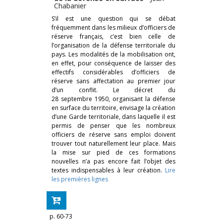
Chabanier
S’il est une question qui se débat
fréquemment dans les milieux d’officiers de
réserve français, c’est bien celle de
l’organisation de la défense territoriale du
pays. Les modalités de la mobilisation ont,
en effet, pour conséquence de laisser des
effectifs considérables d’officiers de
réserve sans affectation au premier jour
d’un conflit. Le décret du
28 septembre 1950, organisant la défense
en surface du territoire, envisage la création
d’une Garde territoriale, dans laquelle il est
permis de penser que les nombreux
officiers de réserve sans emploi doivent
trouver tout naturellement leur place. Mais
la mise sur pied de ces formations
nouvelles n’a pas encore fait l’objet des
textes indispensables à leur création.
Lire
les premières lignes
p. 60-73