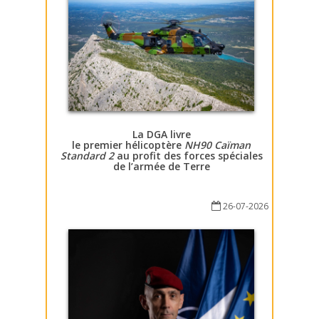
La DGA livre
le premier hélicoptère
NH90 Caïman
Standard 2
au profit des forces spéciales
de l’armée de Terre
26-07-2026