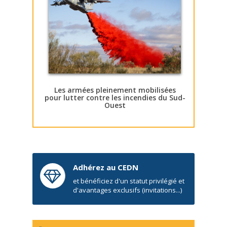
Les armées pleinement mobilisées
pour lutter contre les incendies du Sud-
Ouest
Adhérez au CEDN
et bénéficiez d'un statut privilégié et
d'avantages exclusifs (invitations...)