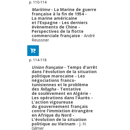
p. 110-114
Maritime
- La Marine de guerre
française à la fin de 1954 -
La marine américaine
et l'Espagne - Les derniers
évènements de Chine -
Perspectives de la flotte
commerciale française
-
André
Reussner
p. 114-118
Union française
- Temps d'arrêt
dans l'évolution de la situation
politique marocaine - Les
négociations franco-
tunisiennes et le problème
des
fellagha
- Tentative
de soulèvement en Algérie -
Les opérations dans l'Aurès -
L'action vigoureuse
du gouvernement français
contre l'immixtion étrangère
en Afrique du Nord -
L'évolution de la situation
politique au Vietnam
-
J.-H.
Gilmer