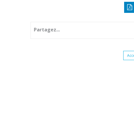
Partagez...
Acc