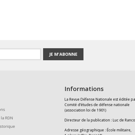
JE M'ABONNE
Informations
La Revue Défense Nationale est éditée pa
Comité d’études de défense nationale
ons
(association loi de 1901)
 la RDN
Directeur de la publication : Luc de Ranc
istorique
Adresse géographique : École militaire,